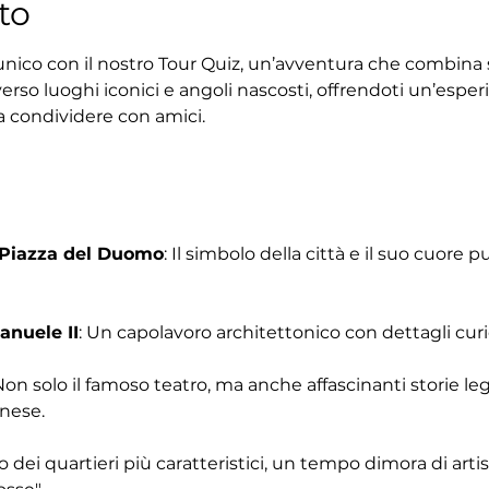
to
unico con il nostro Tour Quiz, un’avventura che combina s
erso luoghi iconici e angoli nascosti, offrendoti un’esperi
a condividere con amici.
 Piazza del Duomo
: Il simbolo della città e il suo cuore 
anuele II
: Un capolavoro architettonico con dettagli curi
Non solo il famoso teatro, ma anche affascinanti storie le
anese.
o dei quartieri più caratteristici, un tempo dimora di arti