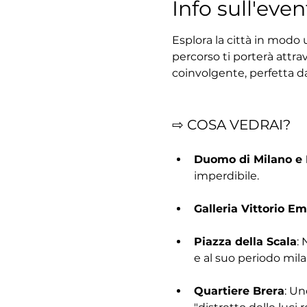
Info sull'even
Esplora la città in modo 
percorso ti porterà attrav
coinvolgente, perfetta d
⇨ COSA VEDRAI?
Duomo di Milano e
imperdibile.
Galleria Vittorio Em
Piazza della Scala
: 
e al suo periodo mil
Quartiere Brera
: Un