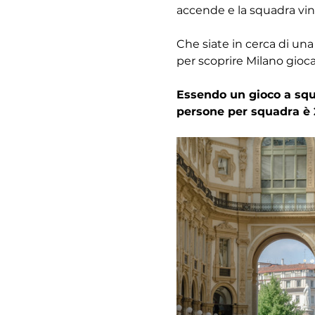
accende e la squadra vinc
Che siate in cerca di una
per scoprire Milano gioc
Essendo un gioco a squa
persone per squadra è 