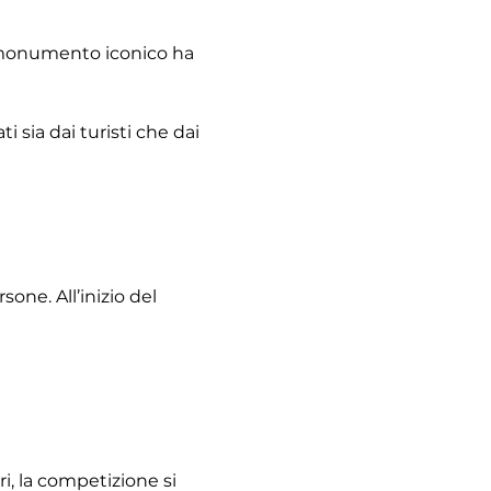
o monumento iconico ha 
 sia dai turisti che dai 
one. All’inizio del 
i, la competizione si 