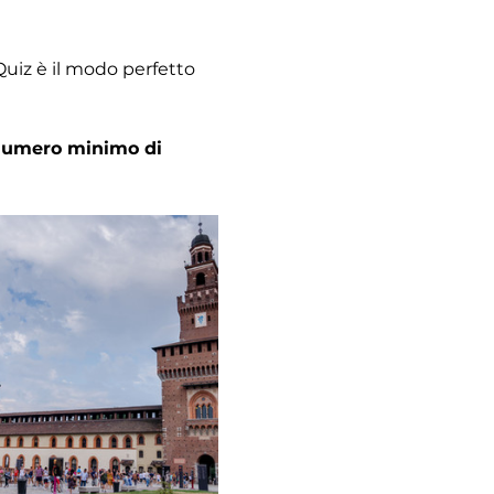
Quiz è il modo perfetto 
l numero minimo di 