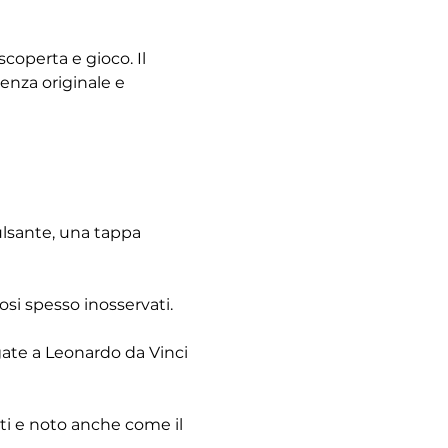
coperta e gioco. Il 
enza originale e 
pulsante, una tappa 
osi spesso inosservati.
gate a Leonardo da Vinci 
sti e noto anche come il 