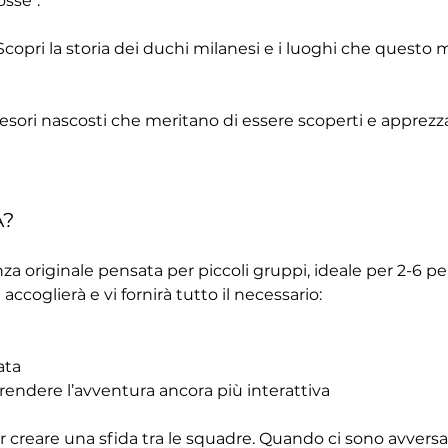
osse".
 Scopri la storia dei duchi milanesi e i luoghi che quest
Tesori nascosti che meritano di essere scoperti e apprezzati
A?
za originale pensata per piccoli gruppi, ideale per 2-6 pers
 accoglierà e vi fornirà tutto il necessario:
ata
 rendere l’avventura ancora più interattiva
r creare una sfida tra le squadre. Quando ci sono avversar