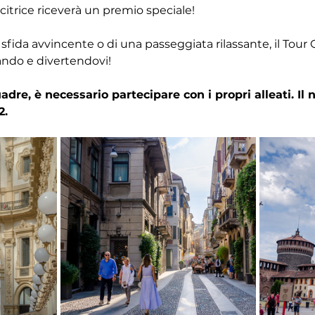
itrice riceverà un premio speciale!
 sfida avvincente o di una passeggiata rilassante, il Tour 
ando e divertendovi!
dre, è necessario partecipare con i propri alleati. I
2.