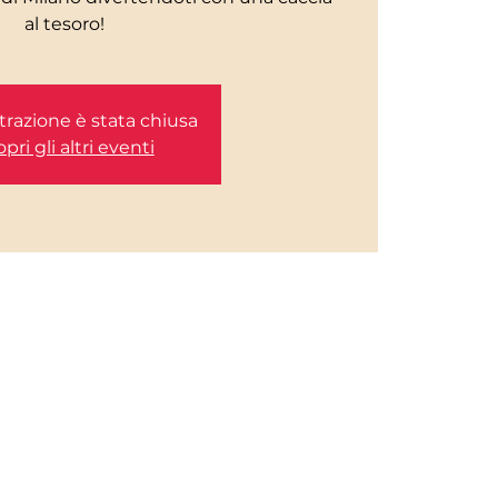
al tesoro!
trazione è stata chiusa
pri gli altri eventi