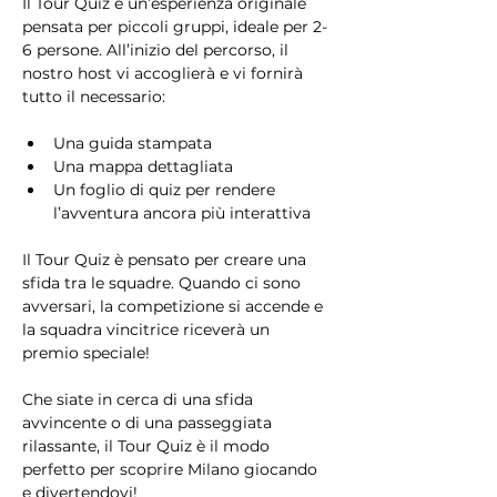
Il Tour Quiz è un’esperienza originale 
pensata per piccoli gruppi, ideale per 2-
6 persone. All’inizio del percorso, il 
nostro host vi accoglierà e vi fornirà 
tutto il necessario:
Una guida stampata
Una mappa dettagliata
Un foglio di quiz per rendere 
l’avventura ancora più interattiva
Il Tour Quiz è pensato per creare una 
sfida tra le squadre. Quando ci sono 
avversari, la competizione si accende e 
la squadra vincitrice riceverà un 
premio speciale!
Che siate in cerca di una sfida 
avvincente o di una passeggiata 
rilassante, il Tour Quiz è il modo 
perfetto per scoprire Milano giocando 
e divertendovi!