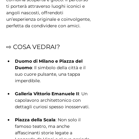
ti porterà attraverso luoghi iconici e 
angoli nascosti, offrendoti 
un’esperienza originale e coinvolgente, 
perfetta da condividere con amici.
⇨ COSA VEDRAI?
Duomo di Milano e Piazza del 
Duomo
: Il simbolo della città e il 
suo cuore pulsante, una tappa 
imperdibile.
Galleria Vittorio Emanuele II
: Un 
capolavoro architettonico con 
dettagli curiosi spesso inosservati.
Piazza della Scala
: Non solo il 
famoso teatro, ma anche 
affascinanti storie legate a 