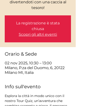
divertendoti con una caccia al
tesoro!
La registrazione è stata
chiusa
Scopri gli altri eventi
Orario & Sede
02 nov 2025, 10:30 – 13:00
Milano, P.za del Duomo, 6, 20122
Milano MI, Italia
Info sull'evento
Esplora la città in modo unico con il 
nostro Tour Quiz, un’avventura che 
combina scoperta e gioco. Il percorso 