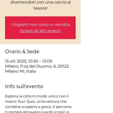
divertendoti con una caccia al
tesoro!
I biglietti non sono in vendita
Scopri gli altri eventi
Orario & Sede
15 ott 2025, 10:30 – 13:00
Milano, P.za del Duomo, 6, 20122
Milano MI, Italia
Info sull'evento
Esplora la città in modo unico con il 
nostro Tour Quiz, un’avventura che 
combina scoperta e gioco. Il percorso 
ti porterà attraverso luoghi iconici e 