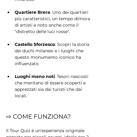
Quartiere Brera
: Uno dei quartieri 
più caratteristici, un tempo dimora 
di artisti e noto anche come il 
"distretto delle luci rosse".
Castello Sforzesco
: Scopri la storia 
dei duchi milanesi e i luoghi che 
questo monumento iconico ha 
influenzato.
Luoghi meno noti
: Tesori nascosti 
che meritano di essere scoperti e 
apprezzati sia dai turisti che dai 
locali.
⇨ COME FUNZIONA?
Il Tour Quiz è un’esperienza originale 