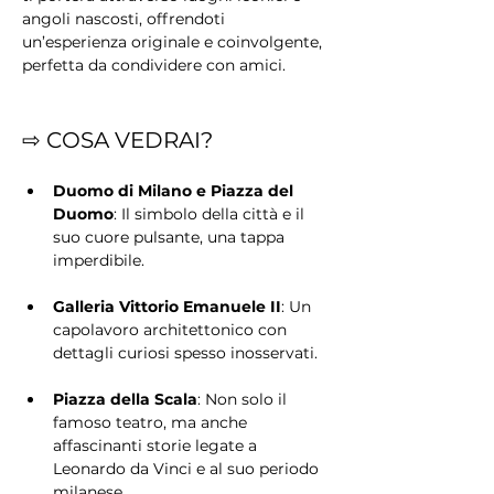
angoli nascosti, offrendoti 
un’esperienza originale e coinvolgente, 
perfetta da condividere con amici.
⇨ COSA VEDRAI?
Duomo di Milano e Piazza del 
Duomo
: Il simbolo della città e il 
suo cuore pulsante, una tappa 
imperdibile.
Galleria Vittorio Emanuele II
: Un 
capolavoro architettonico con 
dettagli curiosi spesso inosservati.
Piazza della Scala
: Non solo il 
famoso teatro, ma anche 
affascinanti storie legate a 
Leonardo da Vinci e al suo periodo 
milanese.