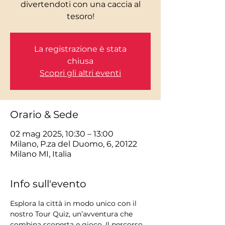
divertendoti con una caccia al
tesoro!
La registrazione è stata
chiusa
Scopri gli altri eventi
Orario & Sede
02 mag 2025, 10:30 – 13:00
Milano, P.za del Duomo, 6, 20122
Milano MI, Italia
Info sull'evento
Esplora la città in modo unico con il 
nostro Tour Quiz, un’avventura che 
combina scoperta e gioco. Il percorso 