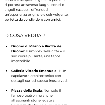
ti porterà attraverso luoghi iconici e 
angoli nascosti, offrendoti 
un’esperienza originale e coinvolgente, 
perfetta da condividere con amici.
⇨ COSA VEDRAI?
Duomo di Milano e Piazza del 
Duomo
: Il simbolo della città e il 
suo cuore pulsante, una tappa 
imperdibile.
Galleria Vittorio Emanuele II
: Un 
capolavoro architettonico con 
dettagli curiosi spesso inosservati.
Piazza della Scala
: Non solo il 
famoso teatro, ma anche 
affascinanti storie legate a 