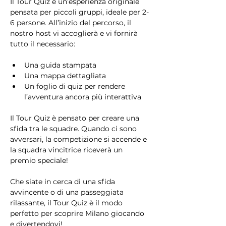
Il Tour Quiz è un’esperienza originale 
pensata per piccoli gruppi, ideale per 2-
6 persone. All’inizio del percorso, il 
nostro host vi accoglierà e vi fornirà 
tutto il necessario:
Una guida stampata
Una mappa dettagliata
Un foglio di quiz per rendere 
l’avventura ancora più interattiva
Il Tour Quiz è pensato per creare una 
sfida tra le squadre. Quando ci sono 
avversari, la competizione si accende e 
la squadra vincitrice riceverà un 
premio speciale!
Che siate in cerca di una sfida 
avvincente o di una passeggiata 
rilassante, il Tour Quiz è il modo 
perfetto per scoprire Milano giocando 
e divertendovi!