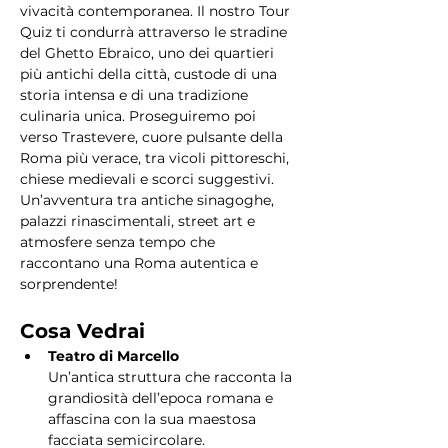
vivacità contemporanea. Il nostro Tour 
Quiz ti condurrà attraverso le stradine 
del Ghetto Ebraico, uno dei quartieri 
più antichi della città, custode di una 
storia intensa e di una tradizione 
culinaria unica. Proseguiremo poi 
verso Trastevere, cuore pulsante della 
Roma più verace, tra vicoli pittoreschi, 
chiese medievali e scorci suggestivi. 
Un’avventura tra antiche sinagoghe, 
palazzi rinascimentali, street art e 
atmosfere senza tempo che 
raccontano una Roma autentica e 
sorprendente!
Cosa Vedrai
Teatro di Marcello
Un’antica struttura che racconta la 
grandiosità dell’epoca romana e 
affascina con la sua maestosa 
facciata semicircolare.