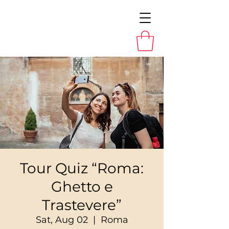
Tour Quiz “Roma:
Ghetto e
Trastevere”
Sat, Aug 02
  |  
Roma