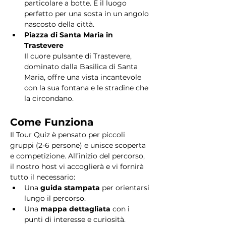
particolare a botte. È il luogo 
perfetto per una sosta in un angolo 
nascosto della città.
Piazza di Santa Maria in 
Trastevere
Il cuore pulsante di Trastevere, 
dominato dalla Basilica di Santa 
Maria, offre una vista incantevole 
con la sua fontana e le stradine che 
la circondano. 
Come Funziona
Il Tour Quiz è pensato per piccoli 
gruppi (2-6 persone) e unisce scoperta 
e competizione. All’inizio del percorso, 
il nostro host vi accoglierà e vi fornirà 
tutto il necessario:
Una 
guida stampata
 per orientarsi 
lungo il percorso.
Una 
mappa dettagliata
 con i 
punti di interesse e curiosità.