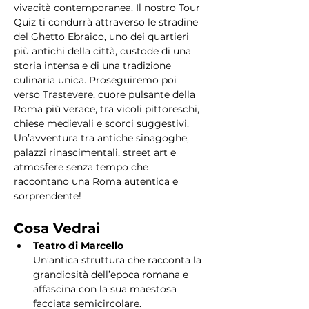
vivacità contemporanea. Il nostro Tour 
Quiz ti condurrà attraverso le stradine 
del Ghetto Ebraico, uno dei quartieri 
più antichi della città, custode di una 
storia intensa e di una tradizione 
culinaria unica. Proseguiremo poi 
verso Trastevere, cuore pulsante della 
Roma più verace, tra vicoli pittoreschi, 
chiese medievali e scorci suggestivi. 
Un’avventura tra antiche sinagoghe, 
palazzi rinascimentali, street art e 
atmosfere senza tempo che 
raccontano una Roma autentica e 
sorprendente!
Cosa Vedrai
Teatro di Marcello
Un’antica struttura che racconta la 
grandiosità dell’epoca romana e 
affascina con la sua maestosa 
facciata semicircolare.