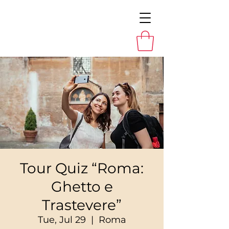
Tour Quiz “Roma:
Ghetto e
Trastevere”
Tue, Jul 29
  |  
Roma