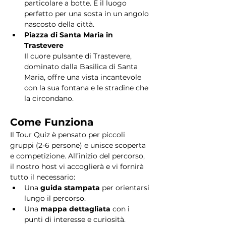
particolare a botte. È il luogo 
perfetto per una sosta in un angolo 
nascosto della città.
Piazza di Santa Maria in 
Trastevere
Il cuore pulsante di Trastevere, 
dominato dalla Basilica di Santa 
Maria, offre una vista incantevole 
con la sua fontana e le stradine che 
la circondano. 
Come Funziona
Il Tour Quiz è pensato per piccoli 
gruppi (2-6 persone) e unisce scoperta 
e competizione. All’inizio del percorso, 
il nostro host vi accoglierà e vi fornirà 
tutto il necessario:
Una 
guida stampata
 per orientarsi 
lungo il percorso.
Una 
mappa dettagliata
 con i 
punti di interesse e curiosità.