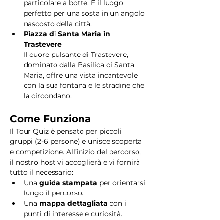
particolare a botte. È il luogo 
perfetto per una sosta in un angolo 
nascosto della città.
Piazza di Santa Maria in 
Trastevere
Il cuore pulsante di Trastevere, 
dominato dalla Basilica di Santa 
Maria, offre una vista incantevole 
con la sua fontana e le stradine che 
la circondano. 
Come Funziona
Il Tour Quiz è pensato per piccoli 
gruppi (2-6 persone) e unisce scoperta 
e competizione. All’inizio del percorso, 
il nostro host vi accoglierà e vi fornirà 
tutto il necessario:
Una 
guida stampata
 per orientarsi 
lungo il percorso.
Una 
mappa dettagliata
 con i 
punti di interesse e curiosità.