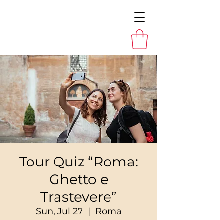
Tour Quiz “Roma:
Ghetto e
Trastevere”
Sun, Jul 27
  |  
Roma