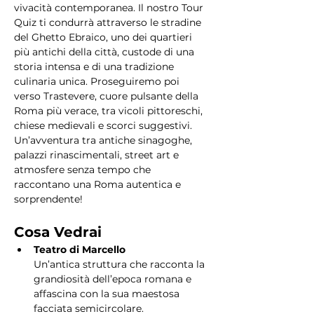
vivacità contemporanea. Il nostro Tour 
Quiz ti condurrà attraverso le stradine 
del Ghetto Ebraico, uno dei quartieri 
più antichi della città, custode di una 
storia intensa e di una tradizione 
culinaria unica. Proseguiremo poi 
verso Trastevere, cuore pulsante della 
Roma più verace, tra vicoli pittoreschi, 
chiese medievali e scorci suggestivi. 
Un’avventura tra antiche sinagoghe, 
palazzi rinascimentali, street art e 
atmosfere senza tempo che 
raccontano una Roma autentica e 
sorprendente!
Cosa Vedrai
Teatro di Marcello
Un’antica struttura che racconta la 
grandiosità dell’epoca romana e 
affascina con la sua maestosa 
facciata semicircolare.