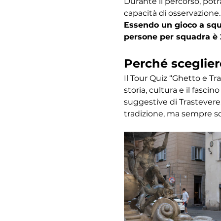
Durante il percorso, potr
capacità di osservazione.
Essendo un gioco a squa
persone per squadra è 
Perché sceglier
Il Tour Quiz “Ghetto e Tr
storia, cultura e il fasc
suggestive di Trastevere,
tradizione, ma sempre s