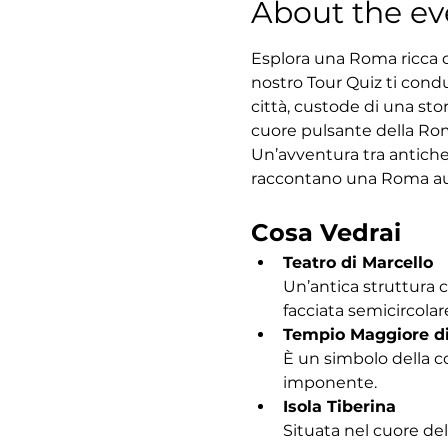
About the ev
Esplora una Roma ricca di
nostro Tour Quiz ti condu
città, custode di una sto
cuore pulsante della Roma
Un’avventura tra antiche
raccontano una Roma au
Cosa Vedrai
Teatro di Marcello
Un’antica struttura 
facciata semicircolar
Tempio Maggiore d
È un simbolo della c
imponente.
Isola Tiberina
Situata nel cuore del 