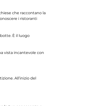
e chiese che raccontano la 
noscere i ristoranti 
otte. È il luogo 
na vista incantevole con 
ione. All’inizio del 