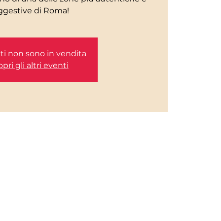
etti non sono in vendita
pri gli altri eventi