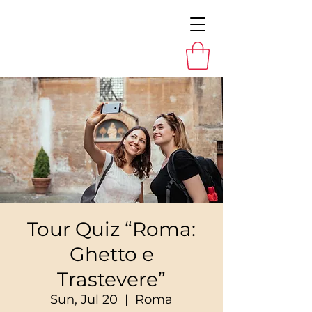
Tour Quiz “Roma:
Ghetto e
Trastevere”
Sun, Jul 20
  |  
Roma