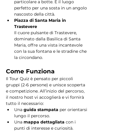
particolare a botte. È il luogo 
perfetto per una sosta in un angolo 
nascosto della città.
Piazza di Santa Maria in 
Trastevere
Il cuore pulsante di Trastevere, 
dominato dalla Basilica di Santa 
Maria, offre una vista incantevole 
con la sua fontana e le stradine che 
la circondano. 
Come Funziona
Il Tour Quiz è pensato per piccoli 
gruppi (2-6 persone) e unisce scoperta 
e competizione. All’inizio del percorso, 
il nostro host vi accoglierà e vi fornirà 
tutto il necessario:
Una 
guida stampata
 per orientarsi 
lungo il percorso.
Una 
mappa dettagliata
 con i 
punti di interesse e curiosità.