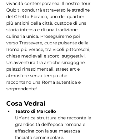
vivacità contemporanea. Il nostro Tour 
Quiz ti condurrà attraverso le stradine 
del Ghetto Ebraico, uno dei quartieri 
più antichi della città, custode di una 
storia intensa e di una tradizione 
culinaria unica. Proseguiremo poi 
verso Trastevere, cuore pulsante della 
Roma più verace, tra vicoli pittoreschi, 
chiese medievali e scorci suggestivi. 
Un’avventura tra antiche sinagoghe, 
palazzi rinascimentali, street art e 
atmosfere senza tempo che 
raccontano una Roma autentica e 
sorprendente!
Cosa Vedrai
Teatro di Marcello
Un’antica struttura che racconta la 
grandiosità dell’epoca romana e 
affascina con la sua maestosa 
facciata semicircolare.