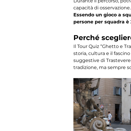
Durante il percorso, potr
capacità di osservazione.
Essendo un gioco a squa
persone per squadra è 
Perché sceglier
Il Tour Quiz “Ghetto e Tr
storia, cultura e il fasc
suggestive di Trastevere,
tradizione, ma sempre s