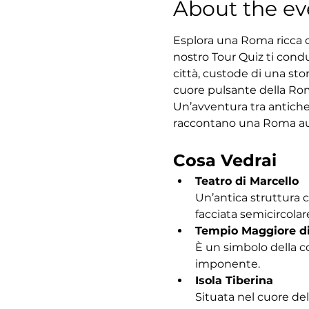
About the ev
Esplora una Roma ricca di
nostro Tour Quiz ti condu
città, custode di una sto
cuore pulsante della Roma
Un’avventura tra antiche
raccontano una Roma au
Cosa Vedrai
Teatro di Marcello
Un’antica struttura 
facciata semicircolar
Tempio Maggiore d
È un simbolo della c
imponente.
Isola Tiberina
Situata nel cuore del 