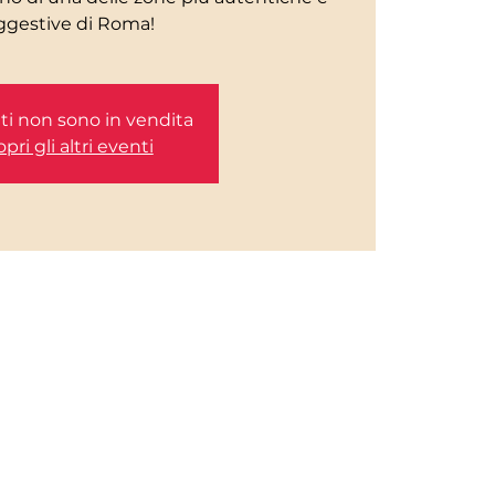
etti non sono in vendita
pri gli altri eventi