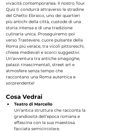
vivacità contemporanea. Il nostro Tour 
Quiz ti condurrà attraverso le stradine 
del Ghetto Ebraico, uno dei quartieri 
più antichi della città, custode di una 
storia intensa e di una tradizione 
culinaria unica. Proseguiremo poi 
verso Trastevere, cuore pulsante della 
Roma più verace, tra vicoli pittoreschi, 
chiese medievali e scorci suggestivi. 
Un’avventura tra antiche sinagoghe, 
palazzi rinascimentali, street art e 
atmosfere senza tempo che 
raccontano una Roma autentica e 
sorprendente!
Cosa Vedrai
Teatro di Marcello
Un’antica struttura che racconta la 
grandiosità dell’epoca romana e 
affascina con la sua maestosa 
facciata semicircolare.