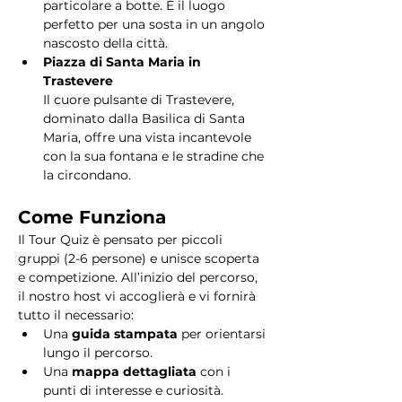
particolare a botte. È il luogo 
perfetto per una sosta in un angolo 
nascosto della città.
Piazza di Santa Maria in 
Trastevere
Il cuore pulsante di Trastevere, 
dominato dalla Basilica di Santa 
Maria, offre una vista incantevole 
con la sua fontana e le stradine che 
la circondano. 
Come Funziona
Il Tour Quiz è pensato per piccoli 
gruppi (2-6 persone) e unisce scoperta 
e competizione. All’inizio del percorso, 
il nostro host vi accoglierà e vi fornirà 
tutto il necessario:
Una 
guida stampata
 per orientarsi 
lungo il percorso.
Una 
mappa dettagliata
 con i 
punti di interesse e curiosità.