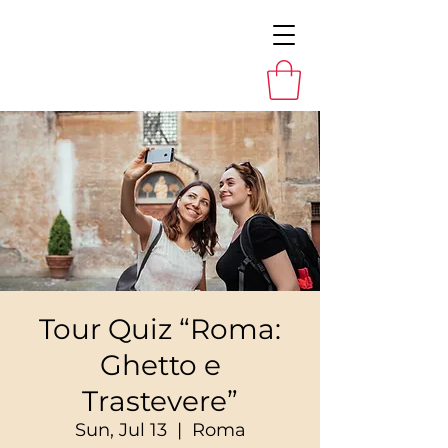
Tour Quiz “Roma:
Ghetto e
Trastevere”
Sun, Jul 13
  |  
Roma