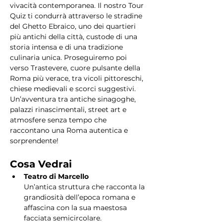
vivacità contemporanea. Il nostro Tour 
Quiz ti condurrà attraverso le stradine 
del Ghetto Ebraico, uno dei quartieri 
più antichi della città, custode di una 
storia intensa e di una tradizione 
culinaria unica. Proseguiremo poi 
verso Trastevere, cuore pulsante della 
Roma più verace, tra vicoli pittoreschi, 
chiese medievali e scorci suggestivi. 
Un’avventura tra antiche sinagoghe, 
palazzi rinascimentali, street art e 
atmosfere senza tempo che 
raccontano una Roma autentica e 
sorprendente!
Cosa Vedrai
Teatro di Marcello
Un’antica struttura che racconta la 
grandiosità dell’epoca romana e 
affascina con la sua maestosa 
facciata semicircolare.