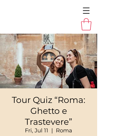
Tour Quiz “Roma:
Ghetto e
Trastevere”
Fri, Jul 11
  |  
Roma