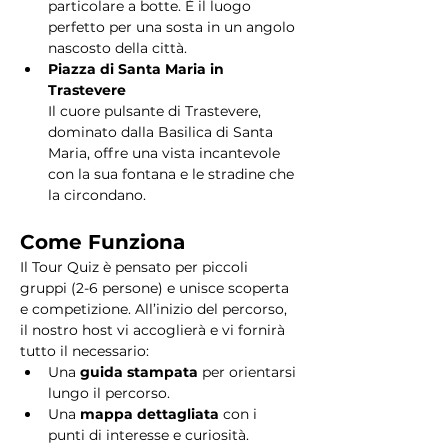
particolare a botte. È il luogo 
perfetto per una sosta in un angolo 
nascosto della città.
Piazza di Santa Maria in 
Trastevere
Il cuore pulsante di Trastevere, 
dominato dalla Basilica di Santa 
Maria, offre una vista incantevole 
con la sua fontana e le stradine che 
la circondano. 
Come Funziona
Il Tour Quiz è pensato per piccoli 
gruppi (2-6 persone) e unisce scoperta 
e competizione. All’inizio del percorso, 
il nostro host vi accoglierà e vi fornirà 
tutto il necessario:
Una 
guida stampata
 per orientarsi 
lungo il percorso.
Una 
mappa dettagliata
 con i 
punti di interesse e curiosità.