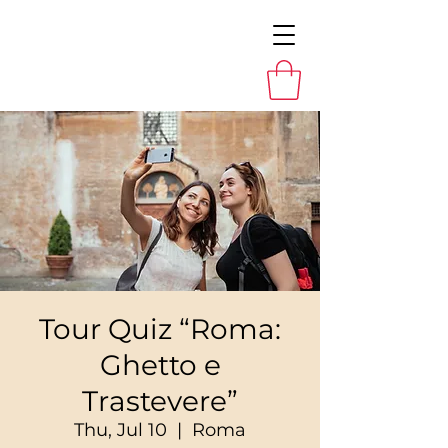
Tour Quiz “Roma:
Ghetto e
Trastevere”
Thu, Jul 10
  |  
Roma