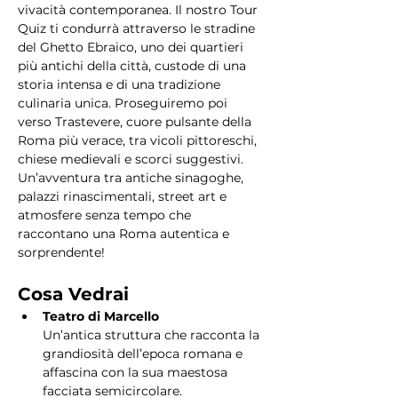
vivacità contemporanea. Il nostro Tour 
Quiz ti condurrà attraverso le stradine 
del Ghetto Ebraico, uno dei quartieri 
più antichi della città, custode di una 
storia intensa e di una tradizione 
culinaria unica. Proseguiremo poi 
verso Trastevere, cuore pulsante della 
Roma più verace, tra vicoli pittoreschi, 
chiese medievali e scorci suggestivi. 
Un’avventura tra antiche sinagoghe, 
palazzi rinascimentali, street art e 
atmosfere senza tempo che 
raccontano una Roma autentica e 
sorprendente!
Cosa Vedrai
Teatro di Marcello
Un’antica struttura che racconta la 
grandiosità dell’epoca romana e 
affascina con la sua maestosa 
facciata semicircolare.