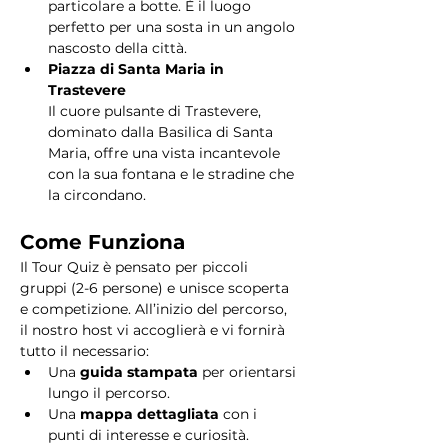
particolare a botte. È il luogo 
perfetto per una sosta in un angolo 
nascosto della città.
Piazza di Santa Maria in 
Trastevere
Il cuore pulsante di Trastevere, 
dominato dalla Basilica di Santa 
Maria, offre una vista incantevole 
con la sua fontana e le stradine che 
la circondano. 
Come Funziona
Il Tour Quiz è pensato per piccoli 
gruppi (2-6 persone) e unisce scoperta 
e competizione. All’inizio del percorso, 
il nostro host vi accoglierà e vi fornirà 
tutto il necessario:
Una 
guida stampata
 per orientarsi 
lungo il percorso.
Una 
mappa dettagliata
 con i 
punti di interesse e curiosità.