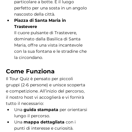
particolare a botte. È il luogo 
perfetto per una sosta in un angolo 
nascosto della città.
Piazza di Santa Maria in 
Trastevere
Il cuore pulsante di Trastevere, 
dominato dalla Basilica di Santa 
Maria, offre una vista incantevole 
con la sua fontana e le stradine che 
la circondano. 
Come Funziona
Il Tour Quiz è pensato per piccoli 
gruppi (2-6 persone) e unisce scoperta 
e competizione. All’inizio del percorso, 
il nostro host vi accoglierà e vi fornirà 
tutto il necessario:
Una 
guida stampata
 per orientarsi 
lungo il percorso.
Una 
mappa dettagliata
 con i 
punti di interesse e curiosità.