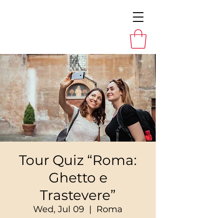
Tour Quiz “Roma:
Ghetto e
Trastevere”
Wed, Jul 09
  |  
Roma