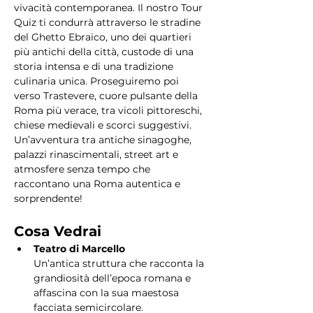
vivacità contemporanea. Il nostro Tour 
Quiz ti condurrà attraverso le stradine 
del Ghetto Ebraico, uno dei quartieri 
più antichi della città, custode di una 
storia intensa e di una tradizione 
culinaria unica. Proseguiremo poi 
verso Trastevere, cuore pulsante della 
Roma più verace, tra vicoli pittoreschi, 
chiese medievali e scorci suggestivi. 
Un’avventura tra antiche sinagoghe, 
palazzi rinascimentali, street art e 
atmosfere senza tempo che 
raccontano una Roma autentica e 
sorprendente!
Cosa Vedrai
Teatro di Marcello
Un’antica struttura che racconta la 
grandiosità dell’epoca romana e 
affascina con la sua maestosa 
facciata semicircolare.