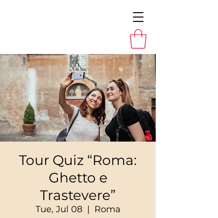
Tour Quiz “Roma:
Ghetto e
Trastevere”
Tue, Jul 08
  |  
Roma