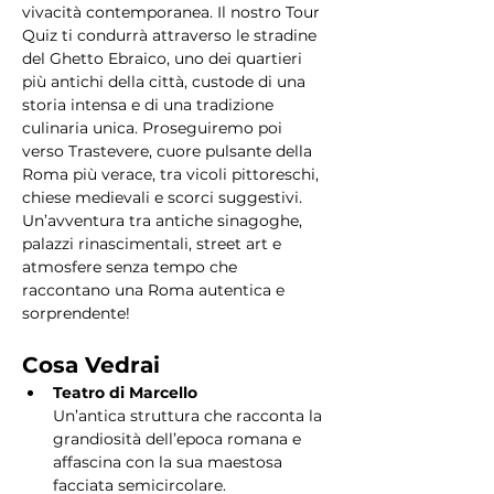
vivacità contemporanea. Il nostro Tour 
Quiz ti condurrà attraverso le stradine 
del Ghetto Ebraico, uno dei quartieri 
più antichi della città, custode di una 
storia intensa e di una tradizione 
culinaria unica. Proseguiremo poi 
verso Trastevere, cuore pulsante della 
Roma più verace, tra vicoli pittoreschi, 
chiese medievali e scorci suggestivi. 
Un’avventura tra antiche sinagoghe, 
palazzi rinascimentali, street art e 
atmosfere senza tempo che 
raccontano una Roma autentica e 
sorprendente!
Cosa Vedrai
Teatro di Marcello
Un’antica struttura che racconta la 
grandiosità dell’epoca romana e 
affascina con la sua maestosa 
facciata semicircolare.