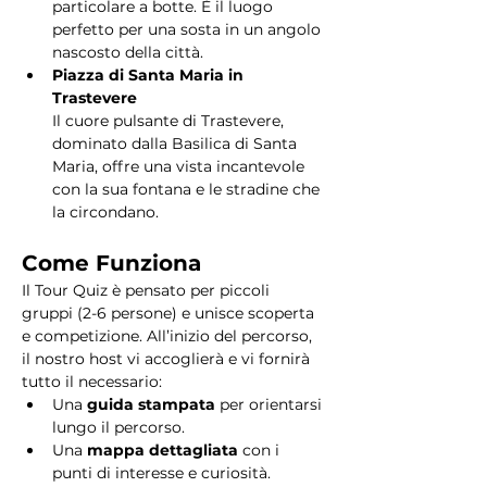
particolare a botte. È il luogo 
perfetto per una sosta in un angolo 
nascosto della città.
Piazza di Santa Maria in 
Trastevere
Il cuore pulsante di Trastevere, 
dominato dalla Basilica di Santa 
Maria, offre una vista incantevole 
con la sua fontana e le stradine che 
la circondano. 
Come Funziona
Il Tour Quiz è pensato per piccoli 
gruppi (2-6 persone) e unisce scoperta 
e competizione. All’inizio del percorso, 
il nostro host vi accoglierà e vi fornirà 
tutto il necessario:
Una 
guida stampata
 per orientarsi 
lungo il percorso.
Una 
mappa dettagliata
 con i 
punti di interesse e curiosità.