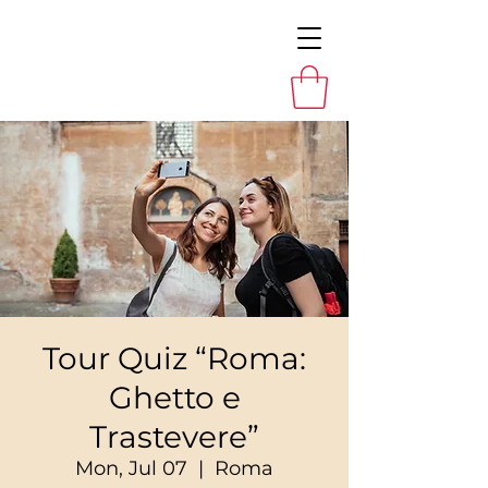
Tour Quiz “Roma:
Ghetto e
Trastevere”
Mon, Jul 07
  |  
Roma