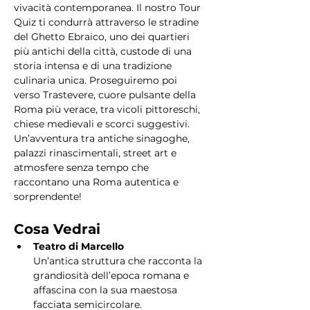
vivacità contemporanea. Il nostro Tour 
Quiz ti condurrà attraverso le stradine 
del Ghetto Ebraico, uno dei quartieri 
più antichi della città, custode di una 
storia intensa e di una tradizione 
culinaria unica. Proseguiremo poi 
verso Trastevere, cuore pulsante della 
Roma più verace, tra vicoli pittoreschi, 
chiese medievali e scorci suggestivi. 
Un’avventura tra antiche sinagoghe, 
palazzi rinascimentali, street art e 
atmosfere senza tempo che 
raccontano una Roma autentica e 
sorprendente!
Cosa Vedrai
Teatro di Marcello
Un’antica struttura che racconta la 
grandiosità dell’epoca romana e 
affascina con la sua maestosa 
facciata semicircolare.