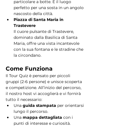
particolare a botte. È il luogo 
perfetto per una sosta in un angolo 
nascosto della città.
Piazza di Santa Maria in 
Trastevere
Il cuore pulsante di Trastevere, 
dominato dalla Basilica di Santa 
Maria, offre una vista incantevole 
con la sua fontana e le stradine che 
la circondano. 
Come Funziona
Il Tour Quiz è pensato per piccoli 
gruppi (2-6 persone) e unisce scoperta 
e competizione. All’inizio del percorso, 
il nostro host vi accoglierà e vi fornirà 
tutto il necessario:
Una 
guida stampata
 per orientarsi 
lungo il percorso.
Una 
mappa dettagliata
 con i 
punti di interesse e curiosità.