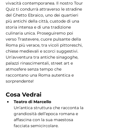
vivacità contemporanea. Il nostro Tour 
Quiz ti condurrà attraverso le stradine 
del Ghetto Ebraico, uno dei quartieri 
più antichi della città, custode di una 
storia intensa e di una tradizione 
culinaria unica. Proseguiremo poi 
verso Trastevere, cuore pulsante della 
Roma più verace, tra vicoli pittoreschi, 
chiese medievali e scorci suggestivi. 
Un’avventura tra antiche sinagoghe, 
palazzi rinascimentali, street art e 
atmosfere senza tempo che 
raccontano una Roma autentica e 
sorprendente!
Cosa Vedrai
Teatro di Marcello
Un’antica struttura che racconta la 
grandiosità dell’epoca romana e 
affascina con la sua maestosa 
facciata semicircolare.