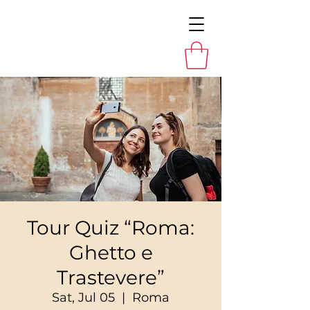
Tour Quiz “Roma:
Ghetto e
Trastevere”
Sat, Jul 05
  |  
Roma