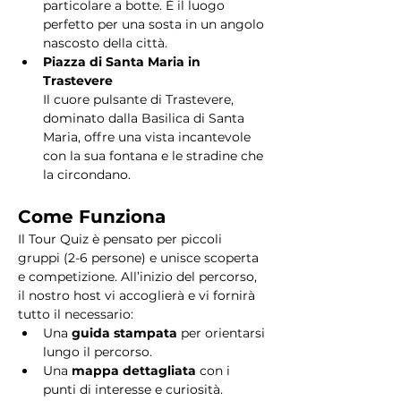
particolare a botte. È il luogo 
perfetto per una sosta in un angolo 
nascosto della città.
Piazza di Santa Maria in 
Trastevere
Il cuore pulsante di Trastevere, 
dominato dalla Basilica di Santa 
Maria, offre una vista incantevole 
con la sua fontana e le stradine che 
la circondano. 
Come Funziona
Il Tour Quiz è pensato per piccoli 
gruppi (2-6 persone) e unisce scoperta 
e competizione. All’inizio del percorso, 
il nostro host vi accoglierà e vi fornirà 
tutto il necessario:
Una 
guida stampata
 per orientarsi 
lungo il percorso.
Una 
mappa dettagliata
 con i 
punti di interesse e curiosità.