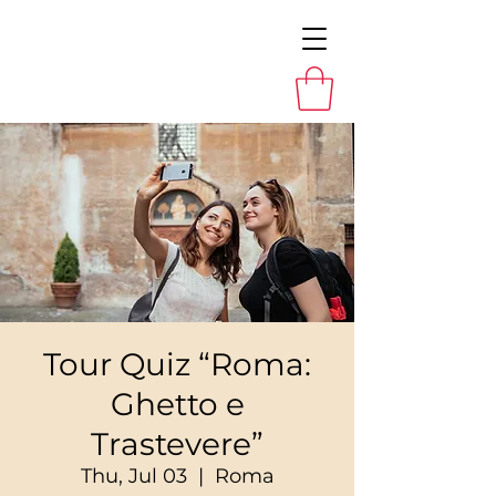
Tour Quiz “Roma:
Ghetto e
Trastevere”
Thu, Jul 03
  |  
Roma