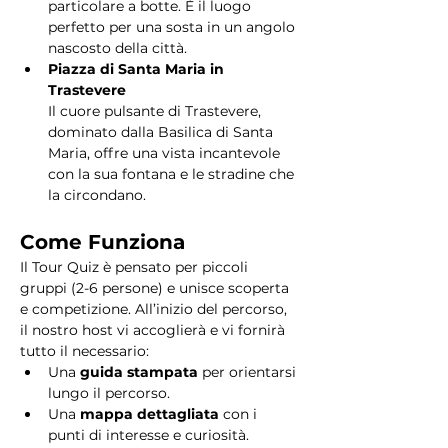
particolare a botte. È il luogo 
perfetto per una sosta in un angolo 
nascosto della città.
Piazza di Santa Maria in 
Trastevere
Il cuore pulsante di Trastevere, 
dominato dalla Basilica di Santa 
Maria, offre una vista incantevole 
con la sua fontana e le stradine che 
la circondano. 
Come Funziona
Il Tour Quiz è pensato per piccoli 
gruppi (2-6 persone) e unisce scoperta 
e competizione. All’inizio del percorso, 
il nostro host vi accoglierà e vi fornirà 
tutto il necessario:
Una 
guida stampata
 per orientarsi 
lungo il percorso.
Una 
mappa dettagliata
 con i 
punti di interesse e curiosità.