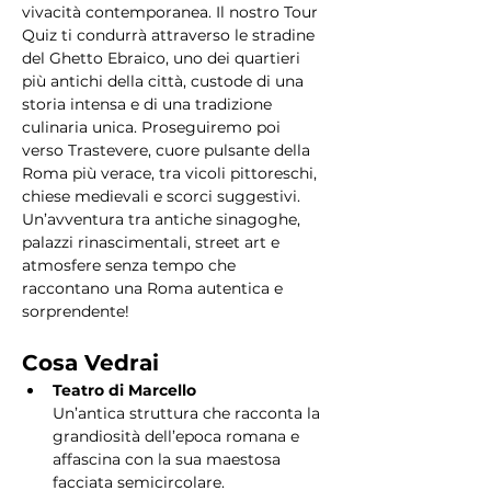
vivacità contemporanea. Il nostro Tour 
Quiz ti condurrà attraverso le stradine 
del Ghetto Ebraico, uno dei quartieri 
più antichi della città, custode di una 
storia intensa e di una tradizione 
culinaria unica. Proseguiremo poi 
verso Trastevere, cuore pulsante della 
Roma più verace, tra vicoli pittoreschi, 
chiese medievali e scorci suggestivi. 
Un’avventura tra antiche sinagoghe, 
palazzi rinascimentali, street art e 
atmosfere senza tempo che 
raccontano una Roma autentica e 
sorprendente!
Cosa Vedrai
Teatro di Marcello
Un’antica struttura che racconta la 
grandiosità dell’epoca romana e 
affascina con la sua maestosa 
facciata semicircolare.