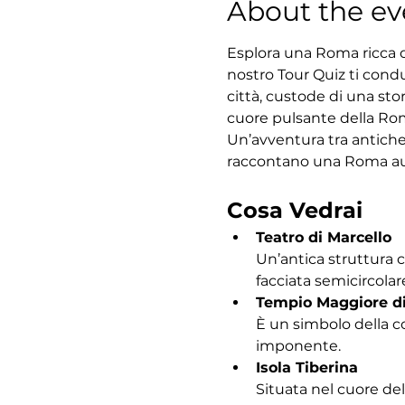
About the ev
Esplora una Roma ricca di
nostro Tour Quiz ti condu
città, custode di una sto
cuore pulsante della Roma
Un’avventura tra antiche
raccontano una Roma au
Cosa Vedrai
Teatro di Marcello
Un’antica struttura 
facciata semicircolar
Tempio Maggiore d
È un simbolo della c
imponente.
Isola Tiberina
Situata nel cuore del 