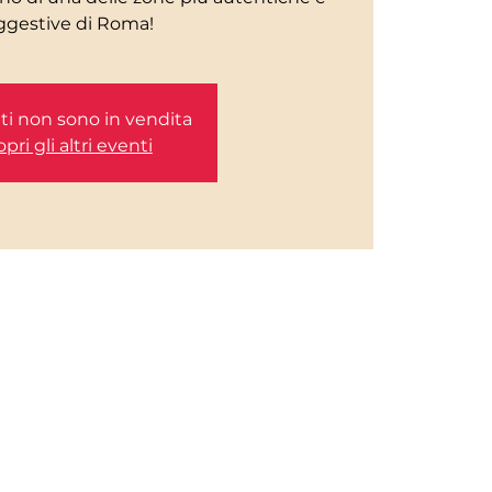
etti non sono in vendita
pri gli altri eventi