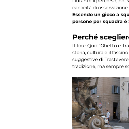
Durante il percorso, potr
capacità di osservazione.
Essendo un gioco a squa
persone per squadra è 
Perché sceglier
Il Tour Quiz “Ghetto e Tr
storia, cultura e il fasc
suggestive di Trastevere,
tradizione, ma sempre s