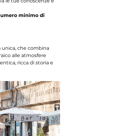
ova le tue conoscenze e 
l numero minimo di 
za unica, che combina 
raico alle atmosfere 
ica, ricca di storia e 