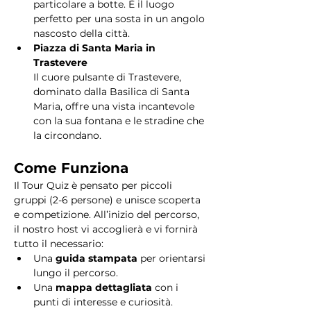
particolare a botte. È il luogo 
perfetto per una sosta in un angolo 
nascosto della città.
Piazza di Santa Maria in 
Trastevere
Il cuore pulsante di Trastevere, 
dominato dalla Basilica di Santa 
Maria, offre una vista incantevole 
con la sua fontana e le stradine che 
la circondano. 
Come Funziona
Il Tour Quiz è pensato per piccoli 
gruppi (2-6 persone) e unisce scoperta 
e competizione. All’inizio del percorso, 
il nostro host vi accoglierà e vi fornirà 
tutto il necessario:
Una 
guida stampata
 per orientarsi 
lungo il percorso.
Una 
mappa dettagliata
 con i 
punti di interesse e curiosità.