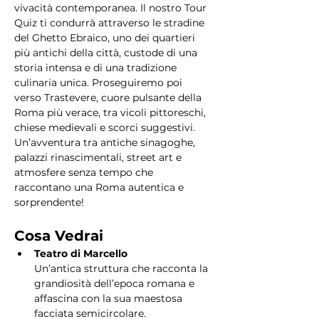
vivacità contemporanea. Il nostro Tour 
Quiz ti condurrà attraverso le stradine 
del Ghetto Ebraico, uno dei quartieri 
più antichi della città, custode di una 
storia intensa e di una tradizione 
culinaria unica. Proseguiremo poi 
verso Trastevere, cuore pulsante della 
Roma più verace, tra vicoli pittoreschi, 
chiese medievali e scorci suggestivi. 
Un’avventura tra antiche sinagoghe, 
palazzi rinascimentali, street art e 
atmosfere senza tempo che 
raccontano una Roma autentica e 
sorprendente!
Cosa Vedrai
Teatro di Marcello
Un’antica struttura che racconta la 
grandiosità dell’epoca romana e 
affascina con la sua maestosa 
facciata semicircolare.