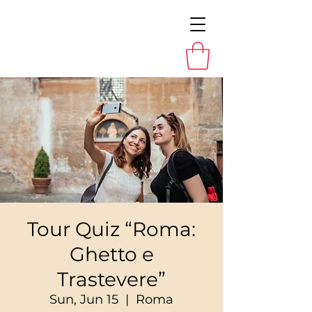
Tour Quiz “Roma:
Ghetto e
Trastevere”
Sun, Jun 15
  |  
Roma