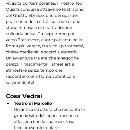
vivacità contemporanea. Il nostro Tour 
Quiz ti condurrà attraverso le stradine 
del Ghetto Ebraico, uno dei quartieri 
più antichi della città, custode di una 
storia intensa e di una tradizione 
culinaria unica. Proseguiremo poi 
verso Trastevere, cuore pulsante della 
Roma più verace, tra vicoli pittoreschi, 
chiese medievali e scorci suggestivi. 
Un’avventura tra antiche sinagoghe, 
palazzi rinascimentali, street art e 
atmosfere senza tempo che 
raccontano una Roma autentica e 
sorprendente!
Cosa Vedrai
Teatro di Marcello
Un’antica struttura che racconta la 
grandiosità dell’epoca romana e 
affascina con la sua maestosa 
facciata semicircolare.