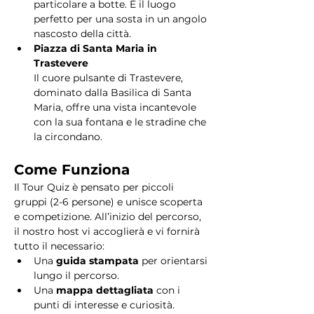
particolare a botte. È il luogo 
perfetto per una sosta in un angolo 
nascosto della città.
Piazza di Santa Maria in 
Trastevere
Il cuore pulsante di Trastevere, 
dominato dalla Basilica di Santa 
Maria, offre una vista incantevole 
con la sua fontana e le stradine che 
la circondano. 
Come Funziona
Il Tour Quiz è pensato per piccoli 
gruppi (2-6 persone) e unisce scoperta 
e competizione. All’inizio del percorso, 
il nostro host vi accoglierà e vi fornirà 
tutto il necessario:
Una 
guida stampata
 per orientarsi 
lungo il percorso.
Una 
mappa dettagliata
 con i 
punti di interesse e curiosità.