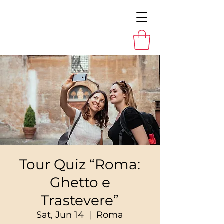
Tour Quiz “Roma:
Ghetto e
Trastevere”
Sat, Jun 14
  |  
Roma