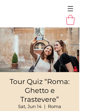
Tour Quiz “Roma:
Ghetto e
Trastevere”
Sat, Jun 14
  |  
Roma