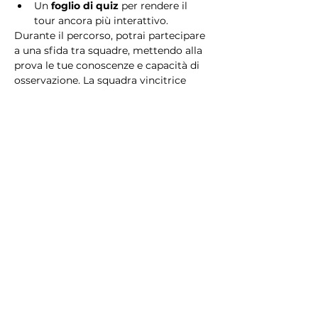
Un 
foglio di quiz
 per rendere il 
tour ancora più interattivo.
Durante il percorso, potrai partecipare 
a una sfida tra squadre, mettendo alla 
prova le tue conoscenze e capacità di 
osservazione. La squadra vincitrice 
riceverà un 
premio speciale
! 
Essendo un gioco a squadre, è 
necessario partecipare con i propri 
alleati. Il numero minimo di persone 
per squadra è 2.
Perché scegliere questo 
tour?
Il Tour Quiz “Ghetto e Trastevere” è 
perfetto per chi desidera vivere 
un’esperienza unica, che combina 
storia, cultura e il fascino senza tempo 
di Roma. Dai tesori nascosti del Ghetto 
Ebraico alle atmosfere suggestive di 
Trastevere, questo tour è il modo 