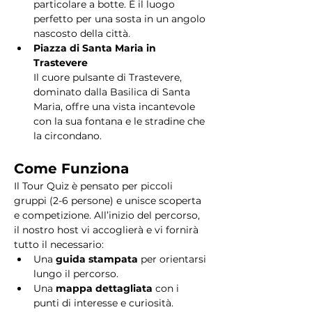
particolare a botte. È il luogo 
perfetto per una sosta in un angolo 
nascosto della città.
Piazza di Santa Maria in 
Trastevere
Il cuore pulsante di Trastevere, 
dominato dalla Basilica di Santa 
Maria, offre una vista incantevole 
con la sua fontana e le stradine che 
la circondano. 
Come Funziona
Il Tour Quiz è pensato per piccoli 
gruppi (2-6 persone) e unisce scoperta 
e competizione. All’inizio del percorso, 
il nostro host vi accoglierà e vi fornirà 
tutto il necessario:
Una 
guida stampata
 per orientarsi 
lungo il percorso.
Una 
mappa dettagliata
 con i 
punti di interesse e curiosità.