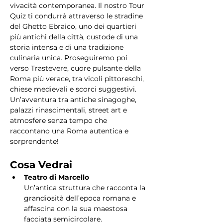
vivacità contemporanea. Il nostro Tour 
Quiz ti condurrà attraverso le stradine 
del Ghetto Ebraico, uno dei quartieri 
più antichi della città, custode di una 
storia intensa e di una tradizione 
culinaria unica. Proseguiremo poi 
verso Trastevere, cuore pulsante della 
Roma più verace, tra vicoli pittoreschi, 
chiese medievali e scorci suggestivi. 
Un’avventura tra antiche sinagoghe, 
palazzi rinascimentali, street art e 
atmosfere senza tempo che 
raccontano una Roma autentica e 
sorprendente!
Cosa Vedrai
Teatro di Marcello
Un’antica struttura che racconta la 
grandiosità dell’epoca romana e 
affascina con la sua maestosa 
facciata semicircolare.