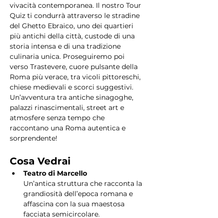
vivacità contemporanea. Il nostro Tour 
Quiz ti condurrà attraverso le stradine 
del Ghetto Ebraico, uno dei quartieri 
più antichi della città, custode di una 
storia intensa e di una tradizione 
culinaria unica. Proseguiremo poi 
verso Trastevere, cuore pulsante della 
Roma più verace, tra vicoli pittoreschi, 
chiese medievali e scorci suggestivi. 
Un’avventura tra antiche sinagoghe, 
palazzi rinascimentali, street art e 
atmosfere senza tempo che 
raccontano una Roma autentica e 
sorprendente!
Cosa Vedrai
Teatro di Marcello
Un’antica struttura che racconta la 
grandiosità dell’epoca romana e 
affascina con la sua maestosa 
facciata semicircolare.