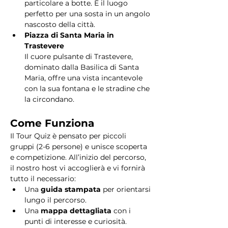
particolare a botte. È il luogo 
perfetto per una sosta in un angolo 
nascosto della città.
Piazza di Santa Maria in 
Trastevere
Il cuore pulsante di Trastevere, 
dominato dalla Basilica di Santa 
Maria, offre una vista incantevole 
con la sua fontana e le stradine che 
la circondano. 
Come Funziona
Il Tour Quiz è pensato per piccoli 
gruppi (2-6 persone) e unisce scoperta 
e competizione. All’inizio del percorso, 
il nostro host vi accoglierà e vi fornirà 
tutto il necessario:
Una 
guida stampata
 per orientarsi 
lungo il percorso.
Una 
mappa dettagliata
 con i 
punti di interesse e curiosità.