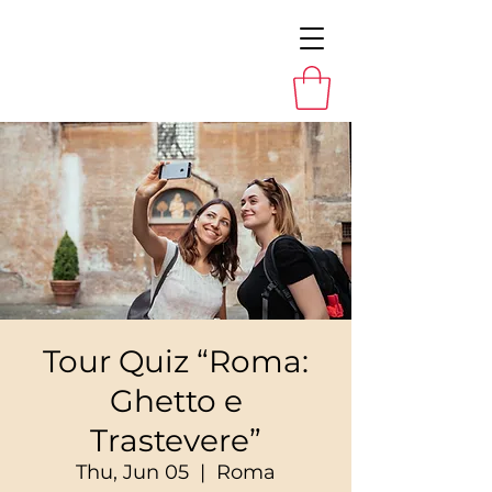
Tour Quiz “Roma:
Ghetto e
Trastevere”
Thu, Jun 05
  |  
Roma