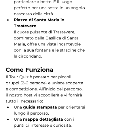
particolare a botte. È il luogo 
perfetto per una sosta in un angolo 
nascosto della città.
Piazza di Santa Maria in 
Trastevere
Il cuore pulsante di Trastevere, 
dominato dalla Basilica di Santa 
Maria, offre una vista incantevole 
con la sua fontana e le stradine che 
la circondano. 
Come Funziona
Il Tour Quiz è pensato per piccoli 
gruppi (2-6 persone) e unisce scoperta 
e competizione. All’inizio del percorso, 
il nostro host vi accoglierà e vi fornirà 
tutto il necessario:
Una 
guida stampata
 per orientarsi 
lungo il percorso.
Una 
mappa dettagliata
 con i 
punti di interesse e curiosità.