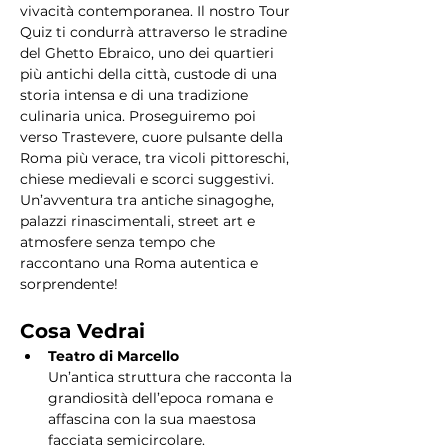
vivacità contemporanea. Il nostro Tour 
Quiz ti condurrà attraverso le stradine 
del Ghetto Ebraico, uno dei quartieri 
più antichi della città, custode di una 
storia intensa e di una tradizione 
culinaria unica. Proseguiremo poi 
verso Trastevere, cuore pulsante della 
Roma più verace, tra vicoli pittoreschi, 
chiese medievali e scorci suggestivi. 
Un’avventura tra antiche sinagoghe, 
palazzi rinascimentali, street art e 
atmosfere senza tempo che 
raccontano una Roma autentica e 
sorprendente!
Cosa Vedrai
Teatro di Marcello
Un’antica struttura che racconta la 
grandiosità dell’epoca romana e 
affascina con la sua maestosa 
facciata semicircolare.