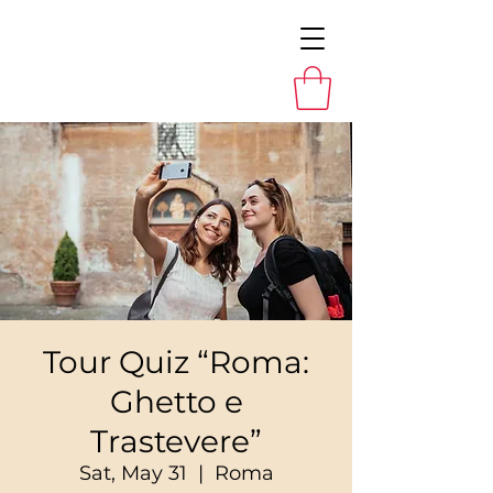
Tour Quiz “Roma:
Ghetto e
Trastevere”
Sat, May 31
  |  
Roma