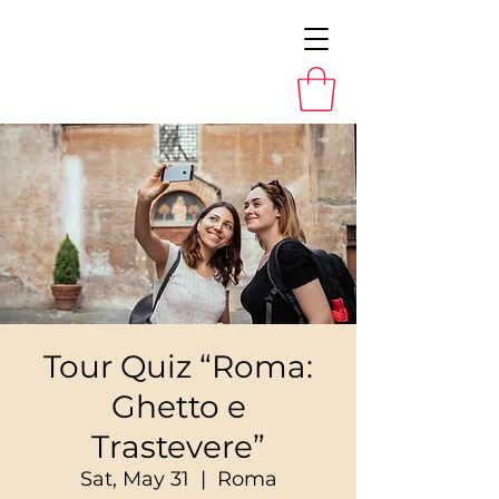
Tour Quiz “Roma:
Ghetto e
Trastevere”
Sat, May 31
  |  
Roma