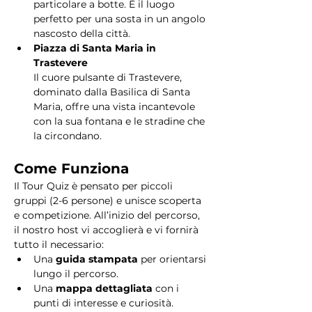
particolare a botte. È il luogo 
perfetto per una sosta in un angolo 
nascosto della città.
Piazza di Santa Maria in 
Trastevere
Il cuore pulsante di Trastevere, 
dominato dalla Basilica di Santa 
Maria, offre una vista incantevole 
con la sua fontana e le stradine che 
la circondano. 
Come Funziona
Il Tour Quiz è pensato per piccoli 
gruppi (2-6 persone) e unisce scoperta 
e competizione. All’inizio del percorso, 
il nostro host vi accoglierà e vi fornirà 
tutto il necessario:
Una 
guida stampata
 per orientarsi 
lungo il percorso.
Una 
mappa dettagliata
 con i 
punti di interesse e curiosità.