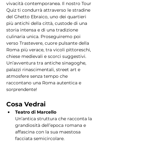
vivacità contemporanea. Il nostro Tour 
Quiz ti condurrà attraverso le stradine 
del Ghetto Ebraico, uno dei quartieri 
più antichi della città, custode di una 
storia intensa e di una tradizione 
culinaria unica. Proseguiremo poi 
verso Trastevere, cuore pulsante della 
Roma più verace, tra vicoli pittoreschi, 
chiese medievali e scorci suggestivi. 
Un’avventura tra antiche sinagoghe, 
palazzi rinascimentali, street art e 
atmosfere senza tempo che 
raccontano una Roma autentica e 
sorprendente!
Cosa Vedrai
Teatro di Marcello
Un’antica struttura che racconta la 
grandiosità dell’epoca romana e 
affascina con la sua maestosa 
facciata semicircolare.