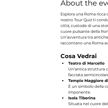
About the ev
Esplora una Roma ricca di
nostro Tour Quiz ti condu
città, custode di una sto
cuore pulsante della Roma
Un’avventura tra antiche
raccontano una Roma au
Cosa Vedrai
Teatro di Marcello
Un’antica struttura 
facciata semicircolar
Tempio Maggiore d
È un simbolo della c
imponente.
Isola Tiberina
Situata nel cuore del 