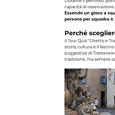
Durante il percorso, potr
capacità di osservazione.
Essendo un gioco a squa
persone per squadra è 
Perché sceglier
Il Tour Quiz “Ghetto e Tr
storia, cultura e il fasc
suggestive di Trastevere,
tradizione, ma sempre s