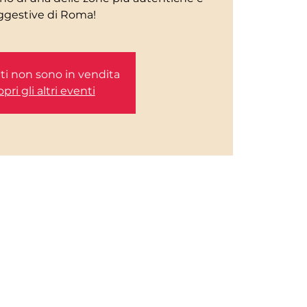
etti non sono in vendita
pri gli altri eventi