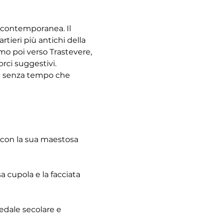
à contemporanea. Il 
tieri più antichi della 
emo poi verso Trastevere, 
rci suggestivi. 
re senza tempo che 
 con la sua maestosa 
 cupola e la facciata 
pedale secolare e 