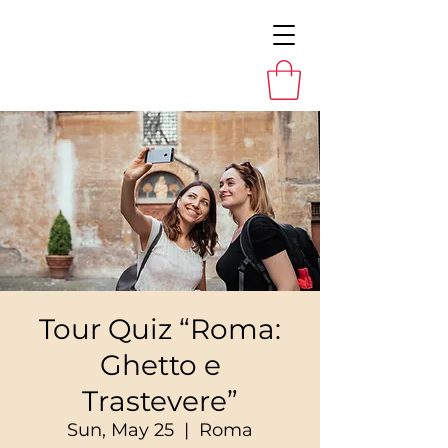
Tour Quiz “Roma:
Ghetto e
Trastevere”
Sun, May 25
  |  
Roma