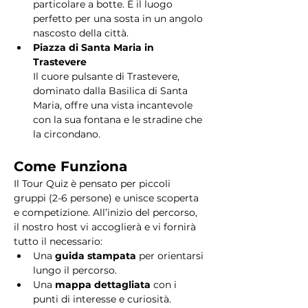
particolare a botte. È il luogo 
perfetto per una sosta in un angolo 
nascosto della città.
Piazza di Santa Maria in 
Trastevere
Il cuore pulsante di Trastevere, 
dominato dalla Basilica di Santa 
Maria, offre una vista incantevole 
con la sua fontana e le stradine che 
la circondano. 
Come Funziona
Il Tour Quiz è pensato per piccoli 
gruppi (2-6 persone) e unisce scoperta 
e competizione. All’inizio del percorso, 
il nostro host vi accoglierà e vi fornirà 
tutto il necessario:
Una 
guida stampata
 per orientarsi 
lungo il percorso.
Una 
mappa dettagliata
 con i 
punti di interesse e curiosità.