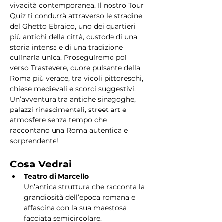
vivacità contemporanea. Il nostro Tour 
Quiz ti condurrà attraverso le stradine 
del Ghetto Ebraico, uno dei quartieri 
più antichi della città, custode di una 
storia intensa e di una tradizione 
culinaria unica. Proseguiremo poi 
verso Trastevere, cuore pulsante della 
Roma più verace, tra vicoli pittoreschi, 
chiese medievali e scorci suggestivi. 
Un’avventura tra antiche sinagoghe, 
palazzi rinascimentali, street art e 
atmosfere senza tempo che 
raccontano una Roma autentica e 
sorprendente!
Cosa Vedrai
Teatro di Marcello
Un’antica struttura che racconta la 
grandiosità dell’epoca romana e 
affascina con la sua maestosa 
facciata semicircolare.