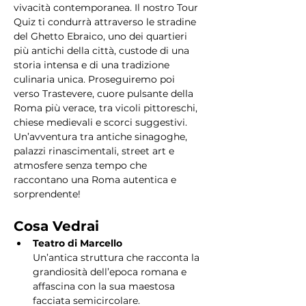
vivacità contemporanea. Il nostro Tour 
Quiz ti condurrà attraverso le stradine 
del Ghetto Ebraico, uno dei quartieri 
più antichi della città, custode di una 
storia intensa e di una tradizione 
culinaria unica. Proseguiremo poi 
verso Trastevere, cuore pulsante della 
Roma più verace, tra vicoli pittoreschi, 
chiese medievali e scorci suggestivi. 
Un’avventura tra antiche sinagoghe, 
palazzi rinascimentali, street art e 
atmosfere senza tempo che 
raccontano una Roma autentica e 
sorprendente!
Cosa Vedrai
Teatro di Marcello
Un’antica struttura che racconta la 
grandiosità dell’epoca romana e 
affascina con la sua maestosa 
facciata semicircolare.