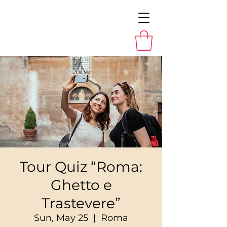
Tour Quiz “Roma:
Ghetto e
Trastevere”
Sun, May 25
  |  
Roma