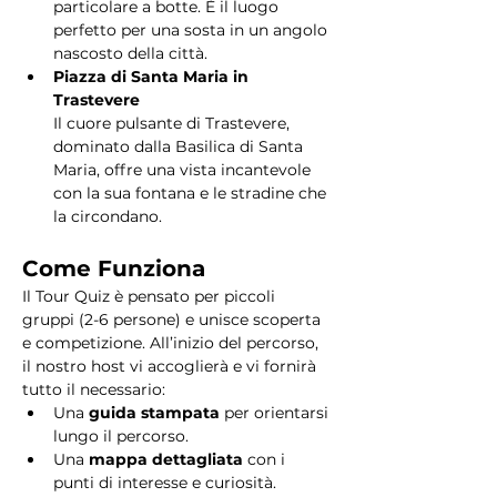
particolare a botte. È il luogo 
perfetto per una sosta in un angolo 
nascosto della città.
Piazza di Santa Maria in 
Trastevere
Il cuore pulsante di Trastevere, 
dominato dalla Basilica di Santa 
Maria, offre una vista incantevole 
con la sua fontana e le stradine che 
la circondano. 
Come Funziona
Il Tour Quiz è pensato per piccoli 
gruppi (2-6 persone) e unisce scoperta 
e competizione. All’inizio del percorso, 
il nostro host vi accoglierà e vi fornirà 
tutto il necessario:
Una 
guida stampata
 per orientarsi 
lungo il percorso.
Una 
mappa dettagliata
 con i 
punti di interesse e curiosità.