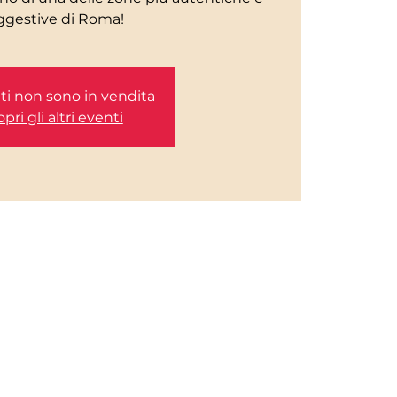
etti non sono in vendita
pri gli altri eventi