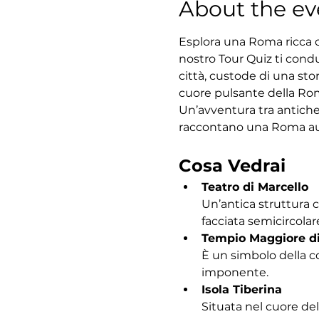
About the ev
Esplora una Roma ricca di
nostro Tour Quiz ti condu
città, custode di una sto
cuore pulsante della Roma
Un’avventura tra antiche
raccontano una Roma au
Cosa Vedrai
Teatro di Marcello
Un’antica struttura 
facciata semicircolar
Tempio Maggiore d
È un simbolo della c
imponente.
Isola Tiberina
Situata nel cuore del 