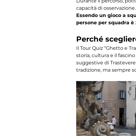
Durante il percorso, potr
capacità di osservazione.
Essendo un gioco a squa
persone per squadra è 
Perché sceglier
Il Tour Quiz “Ghetto e Tr
storia, cultura e il fasc
suggestive di Trastevere,
tradizione, ma sempre s