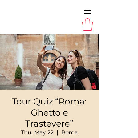
Tour Quiz “Roma:
Ghetto e
Trastevere”
Thu, May 22
  |  
Roma