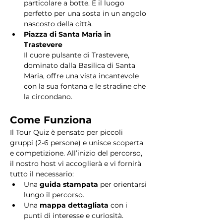
particolare a botte. È il luogo 
perfetto per una sosta in un angolo 
nascosto della città.
Piazza di Santa Maria in 
Trastevere
Il cuore pulsante di Trastevere, 
dominato dalla Basilica di Santa 
Maria, offre una vista incantevole 
con la sua fontana e le stradine che 
la circondano. 
Come Funziona
Il Tour Quiz è pensato per piccoli 
gruppi (2-6 persone) e unisce scoperta 
e competizione. All’inizio del percorso, 
il nostro host vi accoglierà e vi fornirà 
tutto il necessario:
Una 
guida stampata
 per orientarsi 
lungo il percorso.
Una 
mappa dettagliata
 con i 
punti di interesse e curiosità.