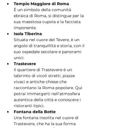
Tempio Maggiore di Roma
È un simbolo della comunità 
ebraica di Roma, si distingue per la 
sua maestosa cupola e la facciata 
imponente.
Isola Tiberina
Situata nel cuore del Tevere, è un 
angolo di tranquillità e storia, con il 
suo ospedale secolare e panorami 
unici.
Trastevere
Il quartiere di Trastevere è un 
labirinto di vicoli stretti, piazze 
vivaci e antiche chiese che 
raccontano la Roma popolare. Qui 
potrai immergerti nell’atmosfera 
autentica della città e conoscere i 
ristoranti tipici.
Fontana della Botte
Una fontana insolita nel cuore di 
Trastevere, che ha la sua forma 