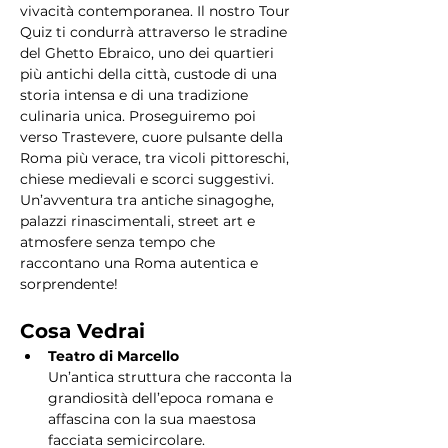
vivacità contemporanea. Il nostro Tour 
Quiz ti condurrà attraverso le stradine 
del Ghetto Ebraico, uno dei quartieri 
più antichi della città, custode di una 
storia intensa e di una tradizione 
culinaria unica. Proseguiremo poi 
verso Trastevere, cuore pulsante della 
Roma più verace, tra vicoli pittoreschi, 
chiese medievali e scorci suggestivi. 
Un’avventura tra antiche sinagoghe, 
palazzi rinascimentali, street art e 
atmosfere senza tempo che 
raccontano una Roma autentica e 
sorprendente!
Cosa Vedrai
Teatro di Marcello
Un’antica struttura che racconta la 
grandiosità dell’epoca romana e 
affascina con la sua maestosa 
facciata semicircolare.