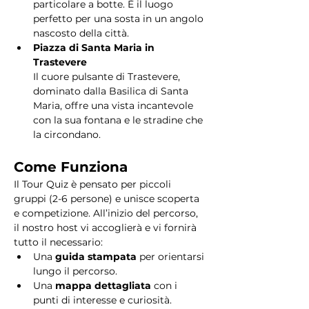
particolare a botte. È il luogo 
perfetto per una sosta in un angolo 
nascosto della città.
Piazza di Santa Maria in 
Trastevere
Il cuore pulsante di Trastevere, 
dominato dalla Basilica di Santa 
Maria, offre una vista incantevole 
con la sua fontana e le stradine che 
la circondano. 
Come Funziona
Il Tour Quiz è pensato per piccoli 
gruppi (2-6 persone) e unisce scoperta 
e competizione. All’inizio del percorso, 
il nostro host vi accoglierà e vi fornirà 
tutto il necessario:
Una 
guida stampata
 per orientarsi 
lungo il percorso.
Una 
mappa dettagliata
 con i 
punti di interesse e curiosità.