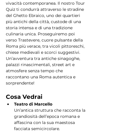
vivacità contemporanea. Il nostro Tour 
Quiz ti condurrà attraverso le stradine 
del Ghetto Ebraico, uno dei quartieri 
più antichi della città, custode di una 
storia intensa e di una tradizione 
culinaria unica. Proseguiremo poi 
verso Trastevere, cuore pulsante della 
Roma più verace, tra vicoli pittoreschi, 
chiese medievali e scorci suggestivi. 
Un’avventura tra antiche sinagoghe, 
palazzi rinascimentali, street art e 
atmosfere senza tempo che 
raccontano una Roma autentica e 
sorprendente!
Cosa Vedrai
Teatro di Marcello
Un’antica struttura che racconta la 
grandiosità dell’epoca romana e 
affascina con la sua maestosa 
facciata semicircolare.