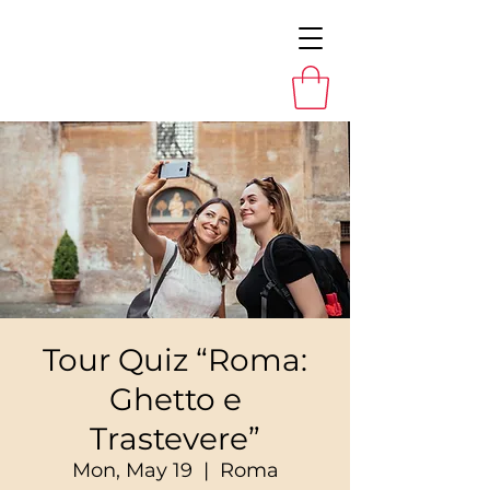
Tour Quiz “Roma:
Ghetto e
Trastevere”
Mon, May 19
  |  
Roma