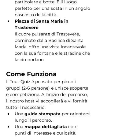
particolare a botte. È il luogo 
perfetto per una sosta in un angolo 
nascosto della città.
Piazza di Santa Maria in 
Trastevere
Il cuore pulsante di Trastevere, 
dominato dalla Basilica di Santa 
Maria, offre una vista incantevole 
con la sua fontana e le stradine che 
la circondano. 
Come Funziona
Il Tour Quiz è pensato per piccoli 
gruppi (2-6 persone) e unisce scoperta 
e competizione. All’inizio del percorso, 
il nostro host vi accoglierà e vi fornirà 
tutto il necessario:
Una 
guida stampata
 per orientarsi 
lungo il percorso.
Una 
mappa dettagliata
 con i 
punti di interesse e curiosità.