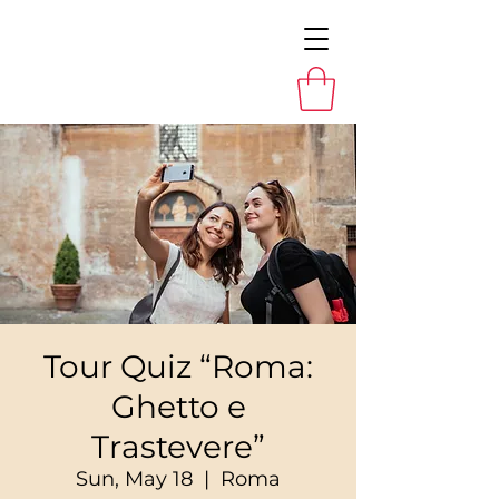
Tour Quiz “Roma:
Ghetto e
Trastevere”
Sun, May 18
  |  
Roma