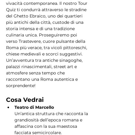
vivacità contemporanea. Il nostro Tour 
Quiz ti condurrà attraverso le stradine 
del Ghetto Ebraico, uno dei quartieri 
più antichi della città, custode di una 
storia intensa e di una tradizione 
culinaria unica. Proseguiremo poi 
verso Trastevere, cuore pulsante della 
Roma più verace, tra vicoli pittoreschi, 
chiese medievali e scorci suggestivi. 
Un’avventura tra antiche sinagoghe, 
palazzi rinascimentali, street art e 
atmosfere senza tempo che 
raccontano una Roma autentica e 
sorprendente!
Cosa Vedrai
Teatro di Marcello
Un’antica struttura che racconta la 
grandiosità dell’epoca romana e 
affascina con la sua maestosa 
facciata semicircolare.