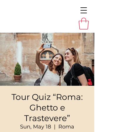
Tour Quiz “Roma:
Ghetto e
Trastevere”
Sun, May 18
  |  
Roma