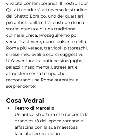
vivacità contemporanea. Il nostro Tour 
Quiz ti condurrà attraverso le stradine 
del Ghetto Ebraico, uno dei quartieri 
più antichi della città, custode di una 
storia intensa e di una tradizione 
culinaria unica. Proseguiremo poi 
verso Trastevere, cuore pulsante della 
Roma più verace, tra vicoli pittoreschi, 
chiese medievali e scorci suggestivi. 
Un’avventura tra antiche sinagoghe, 
palazzi rinascimentali, street art e 
atmosfere senza tempo che 
raccontano una Roma autentica e 
sorprendente!
Cosa Vedrai
Teatro di Marcello
Un’antica struttura che racconta la 
grandiosità dell’epoca romana e 
affascina con la sua maestosa 
facciata semicircolare.