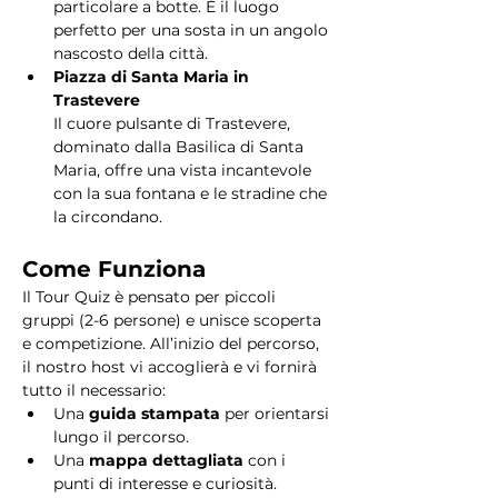
particolare a botte. È il luogo 
perfetto per una sosta in un angolo 
nascosto della città.
Piazza di Santa Maria in 
Trastevere
Il cuore pulsante di Trastevere, 
dominato dalla Basilica di Santa 
Maria, offre una vista incantevole 
con la sua fontana e le stradine che 
la circondano. 
Come Funziona
Il Tour Quiz è pensato per piccoli 
gruppi (2-6 persone) e unisce scoperta 
e competizione. All’inizio del percorso, 
il nostro host vi accoglierà e vi fornirà 
tutto il necessario:
Una 
guida stampata
 per orientarsi 
lungo il percorso.
Una 
mappa dettagliata
 con i 
punti di interesse e curiosità.