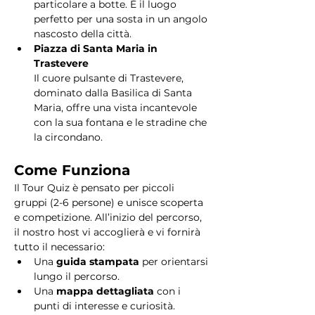
particolare a botte. È il luogo 
perfetto per una sosta in un angolo 
nascosto della città.
Piazza di Santa Maria in 
Trastevere
Il cuore pulsante di Trastevere, 
dominato dalla Basilica di Santa 
Maria, offre una vista incantevole 
con la sua fontana e le stradine che 
la circondano. 
Come Funziona
Il Tour Quiz è pensato per piccoli 
gruppi (2-6 persone) e unisce scoperta 
e competizione. All’inizio del percorso, 
il nostro host vi accoglierà e vi fornirà 
tutto il necessario:
Una 
guida stampata
 per orientarsi 
lungo il percorso.
Una 
mappa dettagliata
 con i 
punti di interesse e curiosità.