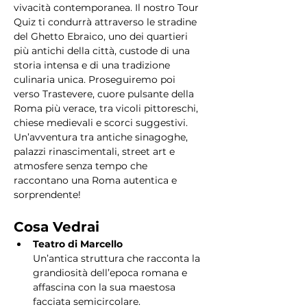
vivacità contemporanea. Il nostro Tour 
Quiz ti condurrà attraverso le stradine 
del Ghetto Ebraico, uno dei quartieri 
più antichi della città, custode di una 
storia intensa e di una tradizione 
culinaria unica. Proseguiremo poi 
verso Trastevere, cuore pulsante della 
Roma più verace, tra vicoli pittoreschi, 
chiese medievali e scorci suggestivi. 
Un’avventura tra antiche sinagoghe, 
palazzi rinascimentali, street art e 
atmosfere senza tempo che 
raccontano una Roma autentica e 
sorprendente!
Cosa Vedrai
Teatro di Marcello
Un’antica struttura che racconta la 
grandiosità dell’epoca romana e 
affascina con la sua maestosa 
facciata semicircolare.