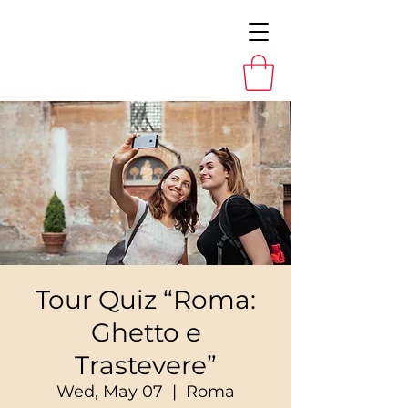
Tour Quiz “Roma:
Ghetto e
Trastevere”
Wed, May 07
  |  
Roma