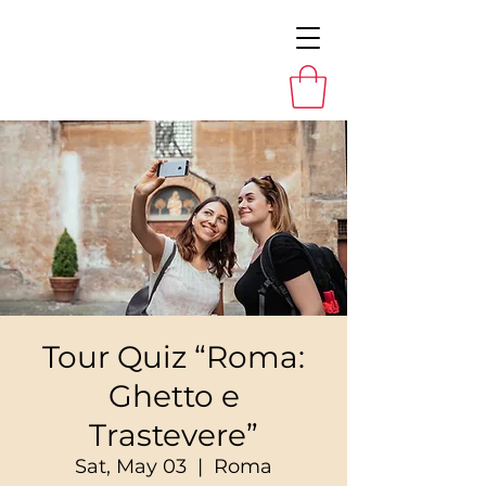
Tour Quiz “Roma:
Ghetto e
Trastevere”
Sat, May 03
  |  
Roma