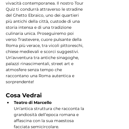
vivacità contemporanea. Il nostro Tour 
Quiz ti condurrà attraverso le stradine 
del Ghetto Ebraico, uno dei quartieri 
più antichi della città, custode di una 
storia intensa e di una tradizione 
culinaria unica. Proseguiremo poi 
verso Trastevere, cuore pulsante della 
Roma più verace, tra vicoli pittoreschi, 
chiese medievali e scorci suggestivi. 
Un’avventura tra antiche sinagoghe, 
palazzi rinascimentali, street art e 
atmosfere senza tempo che 
raccontano una Roma autentica e 
sorprendente!
Cosa Vedrai
Teatro di Marcello
Un’antica struttura che racconta la 
grandiosità dell’epoca romana e 
affascina con la sua maestosa 
facciata semicircolare.