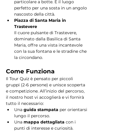
particolare a botte. È il luogo 
perfetto per una sosta in un angolo 
nascosto della città.
Piazza di Santa Maria in 
Trastevere
Il cuore pulsante di Trastevere, 
dominato dalla Basilica di Santa 
Maria, offre una vista incantevole 
con la sua fontana e le stradine che 
la circondano. 
Come Funziona
Il Tour Quiz è pensato per piccoli 
gruppi (2-6 persone) e unisce scoperta 
e competizione. All’inizio del percorso, 
il nostro host vi accoglierà e vi fornirà 
tutto il necessario:
Una 
guida stampata
 per orientarsi 
lungo il percorso.
Una 
mappa dettagliata
 con i 
punti di interesse e curiosità.