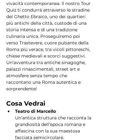
vivacità contemporanea. Il nostro Tour 
Quiz ti condurrà attraverso le stradine 
del Ghetto Ebraico, uno dei quartieri 
più antichi della città, custode di una 
storia intensa e di una tradizione 
culinaria unica. Proseguiremo poi 
verso Trastevere, cuore pulsante della 
Roma più verace, tra vicoli pittoreschi, 
chiese medievali e scorci suggestivi. 
Un’avventura tra antiche sinagoghe, 
palazzi rinascimentali, street art e 
atmosfere senza tempo che 
raccontano una Roma autentica e 
sorprendente!
Cosa Vedrai
Teatro di Marcello
Un’antica struttura che racconta la 
grandiosità dell’epoca romana e 
affascina con la sua maestosa 
facciata semicircolare.