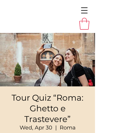
Tour Quiz “Roma:
Ghetto e
Trastevere”
Wed, Apr 30
  |  
Roma