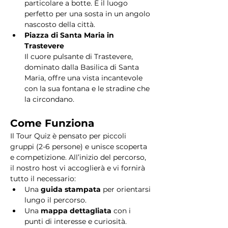
particolare a botte. È il luogo 
perfetto per una sosta in un angolo 
nascosto della città.
Piazza di Santa Maria in 
Trastevere
Il cuore pulsante di Trastevere, 
dominato dalla Basilica di Santa 
Maria, offre una vista incantevole 
con la sua fontana e le stradine che 
la circondano. 
Come Funziona
Il Tour Quiz è pensato per piccoli 
gruppi (2-6 persone) e unisce scoperta 
e competizione. All’inizio del percorso, 
il nostro host vi accoglierà e vi fornirà 
tutto il necessario:
Una 
guida stampata
 per orientarsi 
lungo il percorso.
Una 
mappa dettagliata
 con i 
punti di interesse e curiosità.