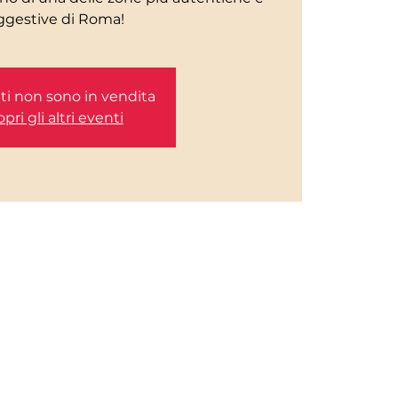
etti non sono in vendita
pri gli altri eventi