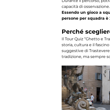
Durante il percorso, potr
capacità di osservazione.
Essendo un gioco a squa
persone per squadra è 
Perché sceglier
Il Tour Quiz “Ghetto e Tr
storia, cultura e il fasc
suggestive di Trastevere,
tradizione, ma sempre s