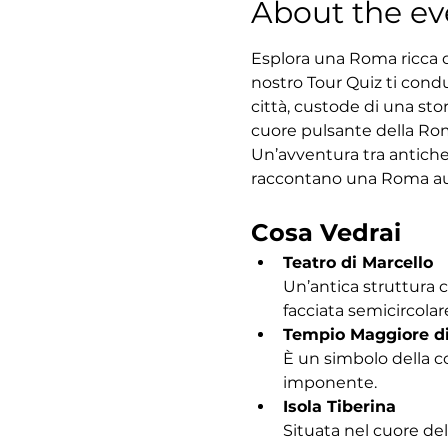
About the ev
Esplora una Roma ricca di
nostro Tour Quiz ti condu
città, custode di una sto
cuore pulsante della Roma
Un’avventura tra antiche
raccontano una Roma au
Cosa Vedrai
Teatro di Marcello
Un’antica struttura 
facciata semicircolar
Tempio Maggiore d
È un simbolo della c
imponente.
Isola Tiberina
Situata nel cuore del 