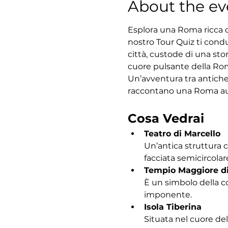
About the ev
Esplora una Roma ricca di
nostro Tour Quiz ti condu
città, custode di una sto
cuore pulsante della Roma
Un’avventura tra antiche
raccontano una Roma au
Cosa Vedrai
Teatro di Marcello
Un’antica struttura 
facciata semicircolar
Tempio Maggiore d
È un simbolo della c
imponente.
Isola Tiberina
Situata nel cuore del 