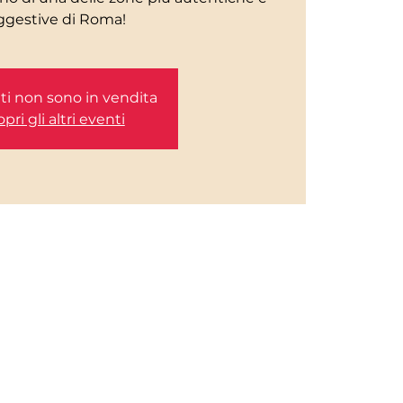
etti non sono in vendita
pri gli altri eventi