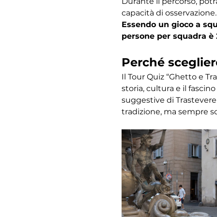
Durante il percorso, potr
capacità di osservazione.
Essendo un gioco a squa
persone per squadra è 
Perché sceglier
Il Tour Quiz “Ghetto e Tr
storia, cultura e il fasc
suggestive di Trastevere,
tradizione, ma sempre s