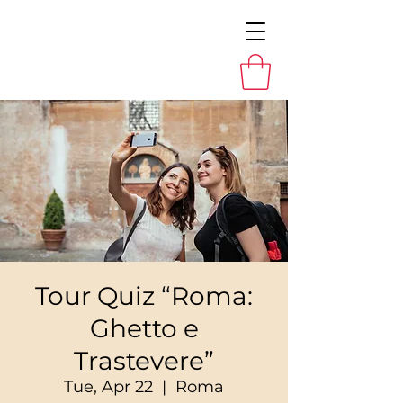
Tour Quiz “Roma:
Ghetto e
Trastevere”
Tue, Apr 22
  |  
Roma