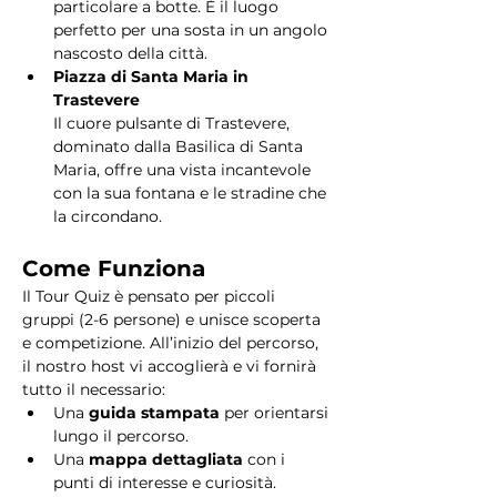
particolare a botte. È il luogo 
perfetto per una sosta in un angolo 
nascosto della città.
Piazza di Santa Maria in 
Trastevere
Il cuore pulsante di Trastevere, 
dominato dalla Basilica di Santa 
Maria, offre una vista incantevole 
con la sua fontana e le stradine che 
la circondano. 
Come Funziona
Il Tour Quiz è pensato per piccoli 
gruppi (2-6 persone) e unisce scoperta 
e competizione. All’inizio del percorso, 
il nostro host vi accoglierà e vi fornirà 
tutto il necessario:
Una 
guida stampata
 per orientarsi 
lungo il percorso.
Una 
mappa dettagliata
 con i 
punti di interesse e curiosità.