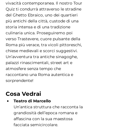
vivacità contemporanea. Il nostro Tour 
Quiz ti condurrà attraverso le stradine 
del Ghetto Ebraico, uno dei quartieri 
più antichi della città, custode di una 
storia intensa e di una tradizione 
culinaria unica. Proseguiremo poi 
verso Trastevere, cuore pulsante della 
Roma più verace, tra vicoli pittoreschi, 
chiese medievali e scorci suggestivi. 
Un’avventura tra antiche sinagoghe, 
palazzi rinascimentali, street art e 
atmosfere senza tempo che 
raccontano una Roma autentica e 
sorprendente!
Cosa Vedrai
Teatro di Marcello
Un’antica struttura che racconta la 
grandiosità dell’epoca romana e 
affascina con la sua maestosa 
facciata semicircolare.