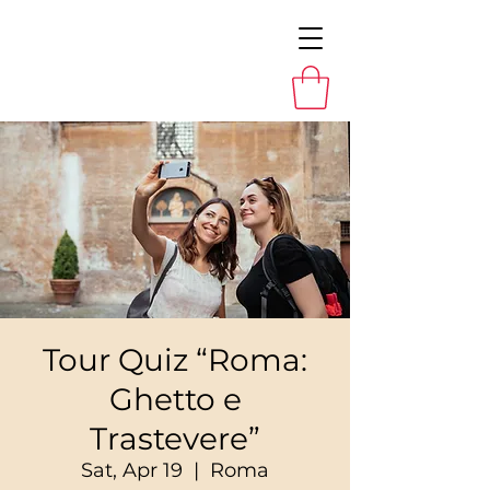
Tour Quiz “Roma:
Ghetto e
Trastevere”
Sat, Apr 19
  |  
Roma