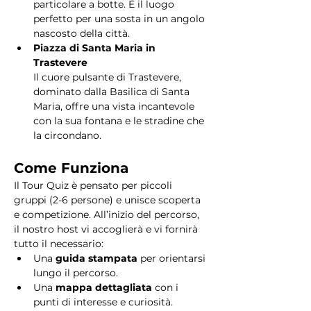
particolare a botte. È il luogo 
perfetto per una sosta in un angolo 
nascosto della città.
Piazza di Santa Maria in 
Trastevere
Il cuore pulsante di Trastevere, 
dominato dalla Basilica di Santa 
Maria, offre una vista incantevole 
con la sua fontana e le stradine che 
la circondano. 
Come Funziona
Il Tour Quiz è pensato per piccoli 
gruppi (2-6 persone) e unisce scoperta 
e competizione. All’inizio del percorso, 
il nostro host vi accoglierà e vi fornirà 
tutto il necessario:
Una 
guida stampata
 per orientarsi 
lungo il percorso.
Una 
mappa dettagliata
 con i 
punti di interesse e curiosità.