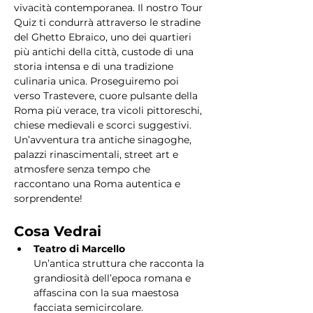
vivacità contemporanea. Il nostro Tour 
Quiz ti condurrà attraverso le stradine 
del Ghetto Ebraico, uno dei quartieri 
più antichi della città, custode di una 
storia intensa e di una tradizione 
culinaria unica. Proseguiremo poi 
verso Trastevere, cuore pulsante della 
Roma più verace, tra vicoli pittoreschi, 
chiese medievali e scorci suggestivi. 
Un’avventura tra antiche sinagoghe, 
palazzi rinascimentali, street art e 
atmosfere senza tempo che 
raccontano una Roma autentica e 
sorprendente!
Cosa Vedrai
Teatro di Marcello
Un’antica struttura che racconta la 
grandiosità dell’epoca romana e 
affascina con la sua maestosa 
facciata semicircolare.