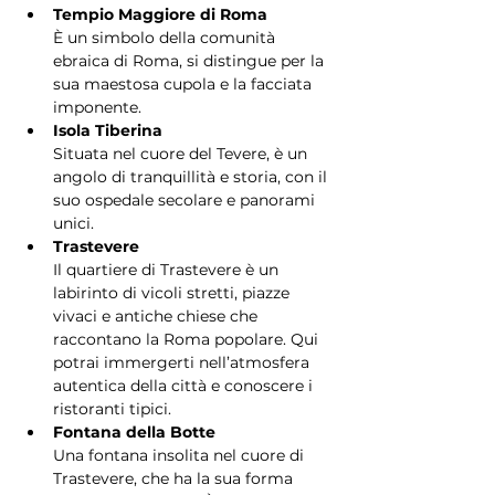
Tempio Maggiore di Roma
È un simbolo della comunità 
ebraica di Roma, si distingue per la 
sua maestosa cupola e la facciata 
imponente.
Isola Tiberina
Situata nel cuore del Tevere, è un 
angolo di tranquillità e storia, con il 
suo ospedale secolare e panorami 
unici.
Trastevere
Il quartiere di Trastevere è un 
labirinto di vicoli stretti, piazze 
vivaci e antiche chiese che 
raccontano la Roma popolare. Qui 
potrai immergerti nell’atmosfera 
autentica della città e conoscere i 
ristoranti tipici.
Fontana della Botte
Una fontana insolita nel cuore di 
Trastevere, che ha la sua forma 