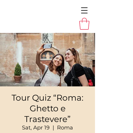
Tour Quiz “Roma:
Ghetto e
Trastevere”
Sat, Apr 19
  |  
Roma