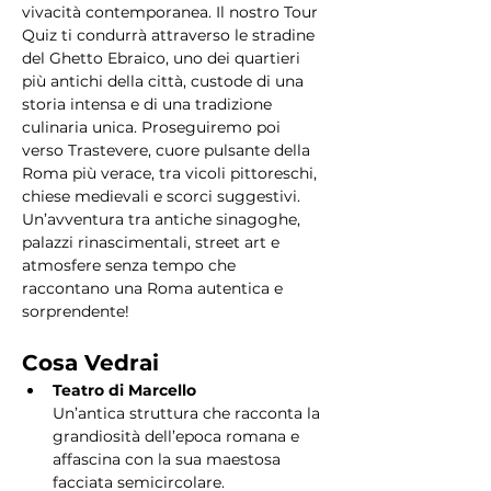
vivacità contemporanea. Il nostro Tour 
Quiz ti condurrà attraverso le stradine 
del Ghetto Ebraico, uno dei quartieri 
più antichi della città, custode di una 
storia intensa e di una tradizione 
culinaria unica. Proseguiremo poi 
verso Trastevere, cuore pulsante della 
Roma più verace, tra vicoli pittoreschi, 
chiese medievali e scorci suggestivi. 
Un’avventura tra antiche sinagoghe, 
palazzi rinascimentali, street art e 
atmosfere senza tempo che 
raccontano una Roma autentica e 
sorprendente!
Cosa Vedrai
Teatro di Marcello
Un’antica struttura che racconta la 
grandiosità dell’epoca romana e 
affascina con la sua maestosa 
facciata semicircolare.