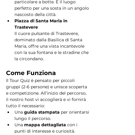
particolare a botte. È il luogo 
perfetto per una sosta in un angolo 
nascosto della città.
Piazza di Santa Maria in 
Trastevere
Il cuore pulsante di Trastevere, 
dominato dalla Basilica di Santa 
Maria, offre una vista incantevole 
con la sua fontana e le stradine che 
la circondano. 
Come Funziona
Il Tour Quiz è pensato per piccoli 
gruppi (2-6 persone) e unisce scoperta 
e competizione. All’inizio del percorso, 
il nostro host vi accoglierà e vi fornirà 
tutto il necessario:
Una 
guida stampata
 per orientarsi 
lungo il percorso.
Una 
mappa dettagliata
 con i 
punti di interesse e curiosità.