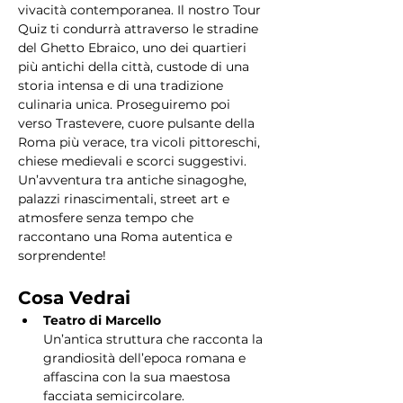
vivacità contemporanea. Il nostro Tour 
Quiz ti condurrà attraverso le stradine 
del Ghetto Ebraico, uno dei quartieri 
più antichi della città, custode di una 
storia intensa e di una tradizione 
culinaria unica. Proseguiremo poi 
verso Trastevere, cuore pulsante della 
Roma più verace, tra vicoli pittoreschi, 
chiese medievali e scorci suggestivi. 
Un’avventura tra antiche sinagoghe, 
palazzi rinascimentali, street art e 
atmosfere senza tempo che 
raccontano una Roma autentica e 
sorprendente!
Cosa Vedrai
Teatro di Marcello
Un’antica struttura che racconta la 
grandiosità dell’epoca romana e 
affascina con la sua maestosa 
facciata semicircolare.