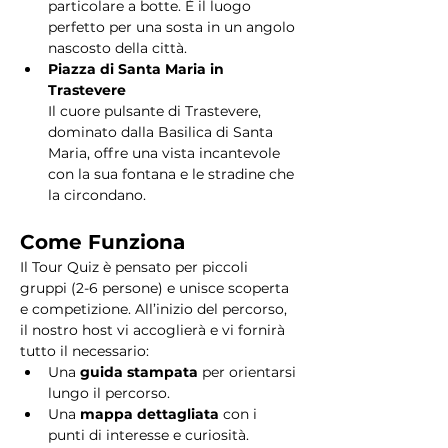
particolare a botte. È il luogo 
perfetto per una sosta in un angolo 
nascosto della città.
Piazza di Santa Maria in 
Trastevere
Il cuore pulsante di Trastevere, 
dominato dalla Basilica di Santa 
Maria, offre una vista incantevole 
con la sua fontana e le stradine che 
la circondano. 
Come Funziona
Il Tour Quiz è pensato per piccoli 
gruppi (2-6 persone) e unisce scoperta 
e competizione. All’inizio del percorso, 
il nostro host vi accoglierà e vi fornirà 
tutto il necessario:
Una 
guida stampata
 per orientarsi 
lungo il percorso.
Una 
mappa dettagliata
 con i 
punti di interesse e curiosità.