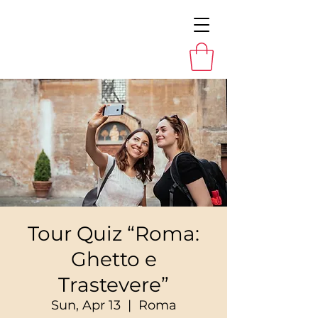
Tour Quiz “Roma:
Ghetto e
Trastevere”
Sun, Apr 13
  |  
Roma