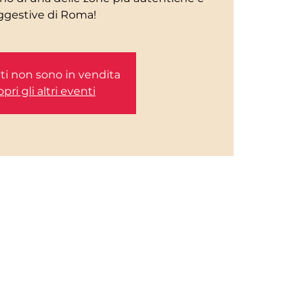
etti non sono in vendita
pri gli altri eventi