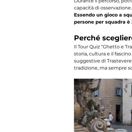
Durante il percorso, potr
capacità di osservazione.
Essendo un gioco a squa
persone per squadra è 
Perché sceglier
Il Tour Quiz “Ghetto e Tr
storia, cultura e il fasc
suggestive di Trastevere,
tradizione, ma sempre s