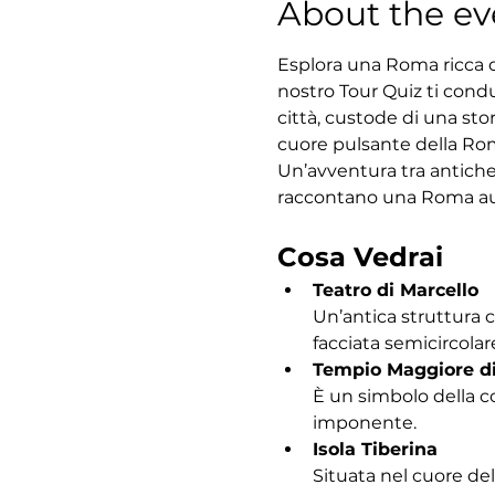
About the ev
Esplora una Roma ricca di
nostro Tour Quiz ti condu
città, custode di una sto
cuore pulsante della Roma
Un’avventura tra antiche
raccontano una Roma au
Cosa Vedrai
Teatro di Marcello
Un’antica struttura 
facciata semicircolar
Tempio Maggiore d
È un simbolo della c
imponente.
Isola Tiberina
Situata nel cuore del 