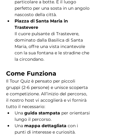
particolare a botte. È il luogo 
perfetto per una sosta in un angolo 
nascosto della città.
Piazza di Santa Maria in 
Trastevere
Il cuore pulsante di Trastevere, 
dominato dalla Basilica di Santa 
Maria, offre una vista incantevole 
con la sua fontana e le stradine che 
la circondano. 
Come Funziona
Il Tour Quiz è pensato per piccoli 
gruppi (2-6 persone) e unisce scoperta 
e competizione. All’inizio del percorso, 
il nostro host vi accoglierà e vi fornirà 
tutto il necessario:
Una 
guida stampata
 per orientarsi 
lungo il percorso.
Una 
mappa dettagliata
 con i 
punti di interesse e curiosità.