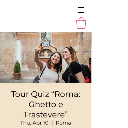
Tour Quiz “Roma:
Ghetto e
Trastevere”
Thu, Apr 10
  |  
Roma