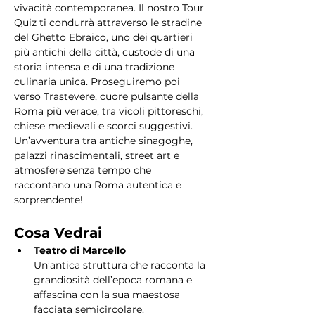
vivacità contemporanea. Il nostro Tour 
Quiz ti condurrà attraverso le stradine 
del Ghetto Ebraico, uno dei quartieri 
più antichi della città, custode di una 
storia intensa e di una tradizione 
culinaria unica. Proseguiremo poi 
verso Trastevere, cuore pulsante della 
Roma più verace, tra vicoli pittoreschi, 
chiese medievali e scorci suggestivi. 
Un’avventura tra antiche sinagoghe, 
palazzi rinascimentali, street art e 
atmosfere senza tempo che 
raccontano una Roma autentica e 
sorprendente!
Cosa Vedrai
Teatro di Marcello
Un’antica struttura che racconta la 
grandiosità dell’epoca romana e 
affascina con la sua maestosa 
facciata semicircolare.