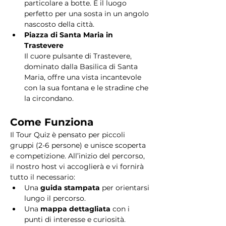
particolare a botte. È il luogo 
perfetto per una sosta in un angolo 
nascosto della città.
Piazza di Santa Maria in 
Trastevere
Il cuore pulsante di Trastevere, 
dominato dalla Basilica di Santa 
Maria, offre una vista incantevole 
con la sua fontana e le stradine che 
la circondano. 
Come Funziona
Il Tour Quiz è pensato per piccoli 
gruppi (2-6 persone) e unisce scoperta 
e competizione. All’inizio del percorso, 
il nostro host vi accoglierà e vi fornirà 
tutto il necessario:
Una 
guida stampata
 per orientarsi 
lungo il percorso.
Una 
mappa dettagliata
 con i 
punti di interesse e curiosità.