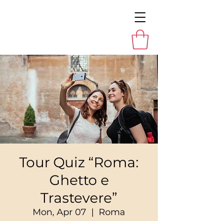
Tour Quiz “Roma:
Ghetto e
Trastevere”
Mon, Apr 07
  |  
Roma