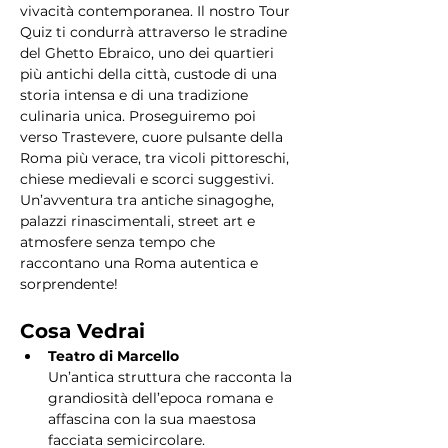
vivacità contemporanea. Il nostro Tour 
Quiz ti condurrà attraverso le stradine 
del Ghetto Ebraico, uno dei quartieri 
più antichi della città, custode di una 
storia intensa e di una tradizione 
culinaria unica. Proseguiremo poi 
verso Trastevere, cuore pulsante della 
Roma più verace, tra vicoli pittoreschi, 
chiese medievali e scorci suggestivi. 
Un’avventura tra antiche sinagoghe, 
palazzi rinascimentali, street art e 
atmosfere senza tempo che 
raccontano una Roma autentica e 
sorprendente!
Cosa Vedrai
Teatro di Marcello
Un’antica struttura che racconta la 
grandiosità dell’epoca romana e 
affascina con la sua maestosa 
facciata semicircolare.