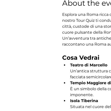
About the ev
Esplora una Roma ricca di
nostro Tour Quiz ti condu
città, custode di una sto
cuore pulsante della Roma
Un’avventura tra antiche
raccontano una Roma au
Cosa Vedrai
Teatro di Marcello
Un’antica struttura 
facciata semicircolar
Tempio Maggiore d
È un simbolo della c
imponente.
Isola Tiberina
Situata nel cuore del 