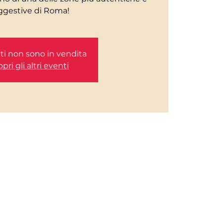
etti non sono in vendita
pri gli altri eventi