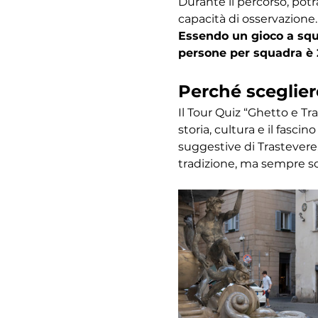
Durante il percorso, potr
capacità di osservazione.
Essendo un gioco a squa
persone per squadra è 
Perché sceglier
Il Tour Quiz “Ghetto e Tr
storia, cultura e il fasc
suggestive di Trastevere,
tradizione, ma sempre s