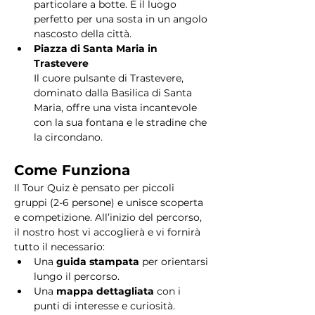
particolare a botte. È il luogo 
perfetto per una sosta in un angolo 
nascosto della città.
Piazza di Santa Maria in 
Trastevere
Il cuore pulsante di Trastevere, 
dominato dalla Basilica di Santa 
Maria, offre una vista incantevole 
con la sua fontana e le stradine che 
la circondano. 
Come Funziona
Il Tour Quiz è pensato per piccoli 
gruppi (2-6 persone) e unisce scoperta 
e competizione. All’inizio del percorso, 
il nostro host vi accoglierà e vi fornirà 
tutto il necessario:
Una 
guida stampata
 per orientarsi 
lungo il percorso.
Una 
mappa dettagliata
 con i 
punti di interesse e curiosità.