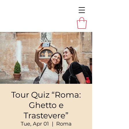
Tour Quiz “Roma:
Ghetto e
Trastevere”
Tue, Apr 01
  |  
Roma