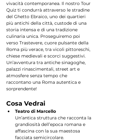
vivacità contemporanea. Il nostro Tour 
Quiz ti condurrà attraverso le stradine 
del Ghetto Ebraico, uno dei quartieri 
più antichi della città, custode di una 
storia intensa e di una tradizione 
culinaria unica. Proseguiremo poi 
verso Trastevere, cuore pulsante della 
Roma più verace, tra vicoli pittoreschi, 
chiese medievali e scorci suggestivi. 
Un’avventura tra antiche sinagoghe, 
palazzi rinascimentali, street art e 
atmosfere senza tempo che 
raccontano una Roma autentica e 
sorprendente!
Cosa Vedrai
Teatro di Marcello
Un’antica struttura che racconta la 
grandiosità dell’epoca romana e 
affascina con la sua maestosa 
facciata semicircolare.