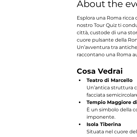
About the ev
Esplora una Roma ricca di
nostro Tour Quiz ti condu
città, custode di una sto
cuore pulsante della Roma
Un’avventura tra antiche
raccontano una Roma au
Cosa Vedrai
Teatro di Marcello
Un’antica struttura 
facciata semicircolar
Tempio Maggiore d
È un simbolo della c
imponente.
Isola Tiberina
Situata nel cuore del 