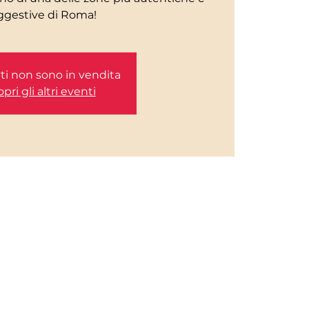
etti non sono in vendita
pri gli altri eventi