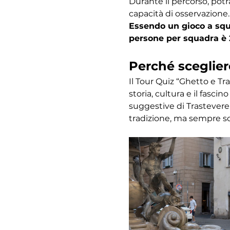
Durante il percorso, potr
capacità di osservazione.
Essendo un gioco a squa
persone per squadra è 
Perché sceglier
Il Tour Quiz “Ghetto e Tr
storia, cultura e il fasc
suggestive di Trastevere,
tradizione, ma sempre s