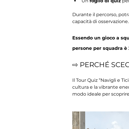
Un 
foglio di quiz
 pe
Durante il percorso, potr
capacità di osservazione.
Essendo un gioco a squa
persone per squadra è 
⇨ PERCHÉ SCE
Il Tour Quiz “Navigli e T
cultura e la vibrante ener
modo ideale per scoprire