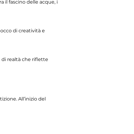
il fascino delle acque, i 
occo di creatività e 
i realtà che riflette 
ione. All’inizio del 