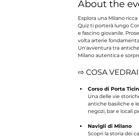
About the ev
Esplora una Milano ricca d
Quiz ti porterà lungo Cors
e fascino giovanile. Prose
volta arterie fondamental
Un’avventura tra antiche 
Milano autentica e sorp
⇨ COSA VEDRAI
Corso di Porta Tici
Una delle vie storich
antiche basiliche e 
negozi, bar e locali p
Navigli di Milano
Scopri la storia dei 