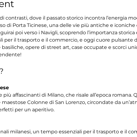
ent
i contrasti, dove il passato storico incontra l’energia mo
o di Porta Ticinese, una delle vie più antiche e iconiche del
guirai poi verso i Navigli, scoprendo l’importanza storica 
i per il trasporto e il commercio, e oggi cuore pulsante d
basiliche, opere di street art, case occupate e scorci un
rendente!
?
nese
e più affascinanti di Milano, che risale all’epoca romana. 
le maestose Colonne di San Lorenzo, circondate da un’atmo
erfetti per un aperitivo.
canali milanesi, un tempo essenziali per il trasporto e il c