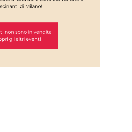
etti non sono in vendita
pri gli altri eventi