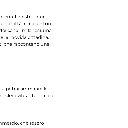
derna. Il nostro Tour 
la città, ricca di storia 
dei canali milanesi, una 
ella movida cittadina. 
ici che raccontano una 
Qui potrai ammirare le 
sfera vibrante, ricca di 
ommercio, che resero 