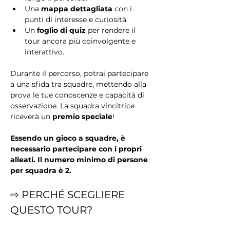
Una 
mappa dettagliata
 con i 
punti di interesse e curiosità.
Un 
foglio di quiz
 per rendere il 
tour ancora più coinvolgente e 
interattivo.
Durante il percorso, potrai partecipare 
a una sfida tra squadre, mettendo alla 
prova le tue conoscenze e capacità di 
osservazione. La squadra vincitrice 
riceverà un 
premio speciale
!
Essendo un gioco a squadre, è 
necessario partecipare con i propri 
alleati. Il numero minimo di persone 
per squadra è 2.
⇨ PERCHÉ SCEGLIERE 
QUESTO TOUR?