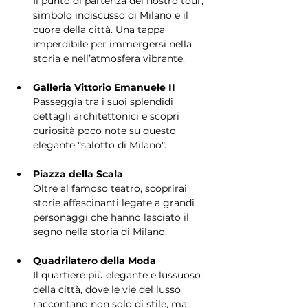
Il punto di partenza del nostro tour, 
simbolo indiscusso di Milano e il 
cuore della città. Una tappa 
imperdibile per immergersi nella 
storia e nell’atmosfera vibrante.
Galleria Vittorio Emanuele II
Passeggia tra i suoi splendidi 
dettagli architettonici e scopri 
curiosità poco note su questo 
elegante "salotto di Milano".
Piazza della Scala
Oltre al famoso teatro, scoprirai 
storie affascinanti legate a grandi 
personaggi che hanno lasciato il 
segno nella storia di Milano.
Quadrilatero della Moda
Il quartiere più elegante e lussuoso 
della città, dove le vie del lusso 
raccontano non solo di stile, ma 