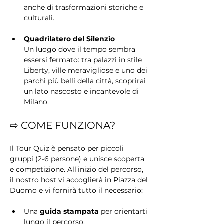
anche di trasformazioni storiche e 
culturali.
Quadrilatero del Silenzio
Un luogo dove il tempo sembra 
essersi fermato: tra palazzi in stile 
Liberty, ville meravigliose e uno dei 
parchi più belli della città, scoprirai 
un lato nascosto e incantevole di 
Milano.
⇨ COME FUNZIONA?
Il Tour Quiz è pensato per piccoli 
gruppi (2-6 persone) e unisce scoperta 
e competizione. All’inizio del percorso, 
il nostro host vi accoglierà in Piazza del 
Duomo e vi fornirà tutto il necessario:
Una 
guida stampata
 per orientarti 
lungo il percorso.