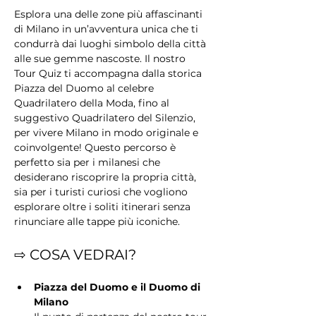
Esplora una delle zone più affascinanti 
di Milano in un’avventura unica che ti 
condurrà dai luoghi simbolo della città 
alle sue gemme nascoste. Il nostro 
Tour Quiz ti accompagna dalla storica 
Piazza del Duomo al celebre 
Quadrilatero della Moda, fino al 
suggestivo Quadrilatero del Silenzio, 
per vivere Milano in modo originale e 
coinvolgente! Questo percorso è 
perfetto sia per i milanesi che 
desiderano riscoprire la propria città, 
sia per i turisti curiosi che vogliono 
esplorare oltre i soliti itinerari senza 
rinunciare alle tappe più iconiche.
⇨ COSA VEDRAI?
Piazza del Duomo e il Duomo di 
Milano 