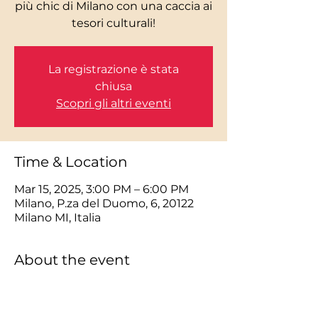
più chic di Milano con una caccia ai
La registrazione è stata
chiusa
Scopri gli altri eventi
Time & Location
Mar 15, 2025, 3:00 PM – 6:00 PM
Milano, P.za del Duomo, 6, 20122
Milano MI, Italia
About the event